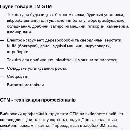
Групи товарів ТМ GTM
Техніка для будівництва: бетономішалки, бурильні установки,
віброобладнання для ущільнення бетону, вібротрамбувальне
обладнання, драбини, затирочні машини, плікорізи, каменерізи,
швонарізчики.
Електроінструмент: деревообробні та свердлильні верстати,
КШМ (болгарки), дрилі, відрізні машини, шуруповерти,
штроборізи.
Техніка для прибирання: підмітальні машини та пилососи.
Складське устаткування: рокли.
Спецвзуття.
Витратні матеріали.
GTM - техніка для професіоналів
Вибираючи професійні інструменти GTM ви вибираєте надійність і
справедливі ціни, так як у вартість продукції не закладаються
мільйонні рекламні кампанії проводяться в засобах ЗМІ та на