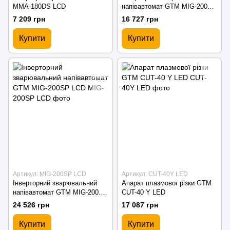
MMA-180DS LCD
напівавтомат GTM MIG-200ES
LED
7 209 грн
16 727 грн
Купити
Купити
Артикул: MIG-200SP LCD
Артикул: CUT-40Y LED
Інверторний зварювальний
Апарат плазмової різки GTM
напівавтомат GTM MIG-200SP
CUT-40 Y LED
LCD
24 526 грн
17 087 грн
Купити
Купити