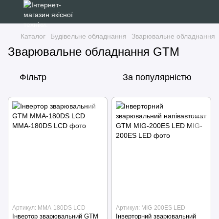
Каталог
Будівельне обладнання
Зварювальне обладнання
Зварювальне обладнання GTM
Фільтр
За популярністю
Артикул: MMA-180DS LCD
Артикул: MIG-200ES LED
Інвертор зварювальний GTM
Інверторний зварювальний