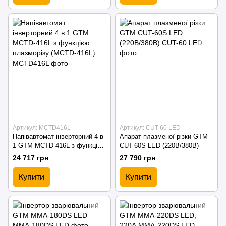
Артикул: MCTD416L
Артикул: CUT-60 LED
Напівавтомат інверторний 4 в
Апарат плазменої різки GTM
1 GTM MCTD-416L з функцією
CUT-60S LED (220В/380В)
плазморізу (MCTD-416L)
24 717 грн
27 790 грн
Купити
Купити