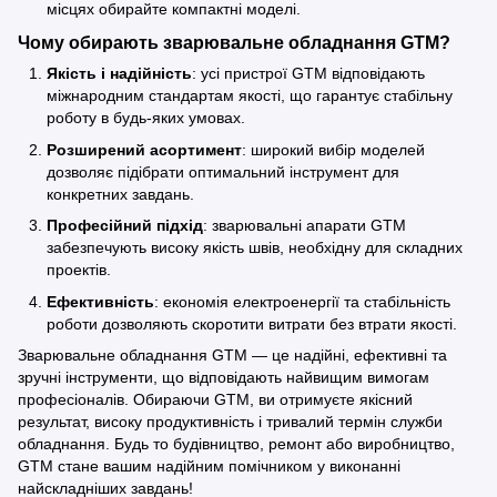
місцях обирайте компактні моделі.
Чому обирають зварювальне обладнання GTM?
Якість і надійність
: усі пристрої GTM відповідають
міжнародним стандартам якості, що гарантує стабільну
роботу в будь-яких умовах.
Розширений асортимент
: широкий вибір моделей
дозволяє підібрати оптимальний інструмент для
конкретних завдань.
Професійний підхід
: зварювальні апарати GTM
забезпечують високу якість швів, необхідну для складних
проектів.
Ефективність
: економія електроенергії та стабільність
роботи дозволяють скоротити витрати без втрати якості.
Зварювальне обладнання GTM — це надійні, ефективні та
зручні інструменти, що відповідають найвищим вимогам
професіоналів. Обираючи GTM, ви отримуєте якісний
результат, високу продуктивність і тривалий термін служби
обладнання. Будь то будівництво, ремонт або виробництво,
GTM стане вашим надійним помічником у виконанні
найскладніших завдань!