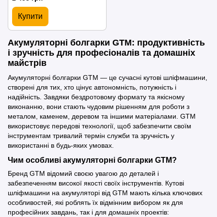
Купити
Акумуляторні болгарки GTM: продуктивність
і зручність для професіоналів та домашніх
майстрів
Акумуляторні болгарки GTM — це сучасні кутові шліфмашини,
створені для тих, хто цінує автономність, потужність і
надійність. Завдяки бездротовому формату та якісному
виконанню, вони стають чудовим рішенням для роботи з
металом, каменем, деревом та іншими матеріалами. GTM
використовує передові технології, щоб забезпечити своїм
інструментам тривалий термін служби та зручність у
використанні в будь-яких умовах.
Чим особливі акумуляторні болгарки GTM?
Бренд GTM відомий своєю увагою до деталей і
забезпеченням високої якості своїх інструментів. Кутові
шліфмашини на акумуляторі від GTM мають кілька ключових
особливостей, які роблять їх відмінним вибором як для
професійних завдань, так і для домашніх проектів: