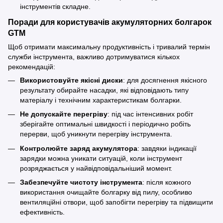
інструментів складне.
Поради для користувачів акумуляторних болгарок
GTM
Щоб отримати максимальну продуктивність і тривалий термін
служби інструмента, важливо дотримуватися кількох
рекомендацій:
Використовуйте якісні диски
: для досягнення якісного
результату обирайте насадки, які відповідають типу
матеріалу і технічним характеристикам болгарки.
Не допускайте перегріву
: під час інтенсивних робіт
зберігайте оптимальні швидкості і періодично робіть
перерви, щоб уникнути перегріву інструмента.
Контролюйте заряд акумулятора
: завдяки індикації
зарядки можна уникати ситуацій, коли інструмент
розряджається у найвідповідальніший момент.
Забезпечуйте чистоту інструмента
: після кожного
використання очищайте болгарку від пилу, особливо
вентиляційні отвори, щоб запобігти перегріву та підвищити
ефективність.