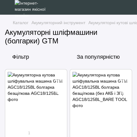
Каталог
Акумуляторний інструмент
Акумуляторні кутові шл
Акумуляторні шліфмашини
(болгарки) GTM
Фільтр
За популярністю
1