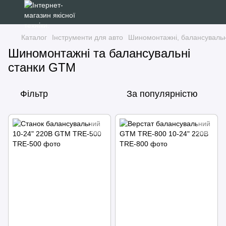
Каталог
Інструменти для авто
Шиномонтажні, балансувальн
Шиномонтажні та балансувальні
станки GTM
Фільтр
За популярністю