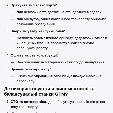
Врахуйте тип транспорту:
Для легкових авто достатньо стандартних моделей.
Для обслуговування вантажного транспорту обирайте
потужніше обладнання.
Зверніть увагу на функціонал:
Наявність автоматичного приводу, додаткових важелів
чи опцій зчитування параметрів колеса значно
спрощують роботу.
Оцініть якість конструкції:
Важливі міцність матеріалів і стійкість до зношування.
Зручність інтерфейсу:
Інтуїтивне управління забезпечує швидке навчання
персоналу.
Де використовуються шиномонтажні та
балансувальні станки GTM?
СТО та автосервіси:
для обслуговування клієнтів різного
типу транспорту.