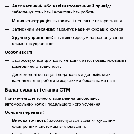
Автоматичний або напівавтоматичний привід:
забезпечує точність і ефективність роботи.
Міцна конструкція:
витримує інтенсивне використання.
Затискний механізм:
гарантує надійну фіксацію колеса.
Зручне управління:
інтуїтивно зрозуміле розташування
елементів управління.
Особливості:
Застосовуються для коліс легкових авто, позашляховиків і
комерційного транспорту.
Деякі моделі оснащені додатковими допоміжними
важелями для роботи із жорсткими боковинами шин.
Балансувальні станки GTM
Призначені для точного визначення дисбалансу
автомобільних коліс і подальшого його усунення.
Основні переваги:
Висока точність:
забезпечується завдяки сучасним
електронним системам вимірювання.