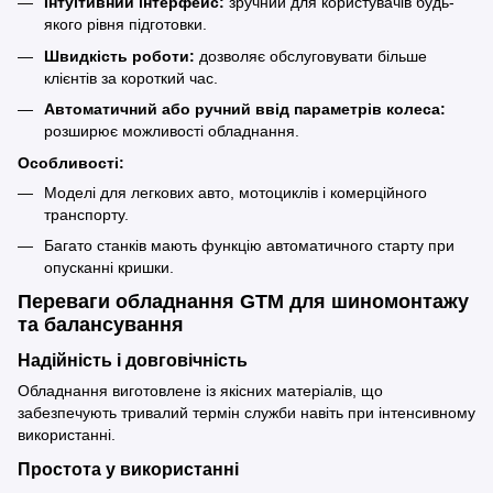
Інтуїтивний інтерфейс:
зручний для користувачів будь-
якого рівня підготовки.
Швидкість роботи:
дозволяє обслуговувати більше
клієнтів за короткий час.
Автоматичний або ручний ввід параметрів колеса:
розширює можливості обладнання.
Особливості:
Моделі для легкових авто, мотоциклів і комерційного
транспорту.
Багато станків мають функцію автоматичного старту при
опусканні кришки.
Переваги обладнання GTM для шиномонтажу
та балансування
Надійність і довговічність
Обладнання виготовлене із якісних матеріалів, що
забезпечують тривалий термін служби навіть при інтенсивному
використанні.
Простота у використанні