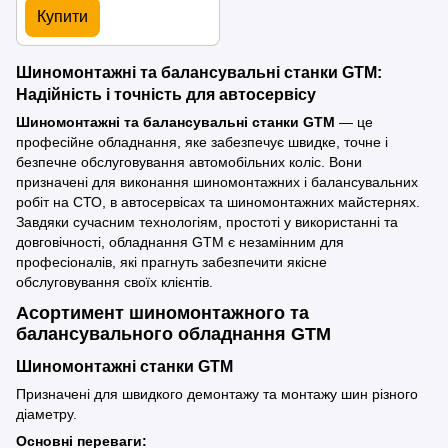
Купити
Шиномонтажні та балансувальні станки GTM:
Надійність і точність для автосервісу
Шиномонтажні та балансувальні станки GTM
— це
професійне обладнання, яке забезпечує швидке, точне і
безпечне обслуговування автомобільних коліс. Вони
призначені для виконання шиномонтажних і балансувальних
робіт на СТО, в автосервісах та шиномонтажних майстернях.
Завдяки сучасним технологіям, простоті у використанні та
довговічності, обладнання GTM є незамінним для
професіоналів, які прагнуть забезпечити якісне
обслуговування своїх клієнтів.
Асортимент шиномонтажного та
балансувального обладнання GTM
Шиномонтажні станки GTM
Призначені для швидкого демонтажу та монтажу шин різного
діаметру.
Основні переваги: