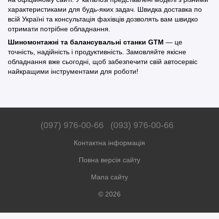
характеристиками для будь-яких задач. Швидка доставка по
всій Україні та консультація фахівців дозволять вам швидко
отримати потрібне обладнання.
Шиномонтажні та балансувальні станки GTM
— це
точність, надійність і продуктивність. Замовляйте якісне
обладнання вже сьогодні, щоб забезпечити свій автосервіс
найкращими інструментами для роботи!
(097) 976-00-66
(093) 976-00-66
Контактна інформація
Повна версія сайту
Мапа сайту
© 2026