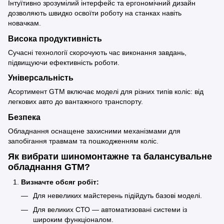
Інтуїтивно зрозумілий інтерфейс та ергономічний дизайн
дозволяють швидко освоїти роботу на станках навіть
новачкам.
Висока продуктивність
Сучасні технології скорочують час виконання завдань,
підвищуючи ефективність роботи.
Універсальність
Асортимент GTM включає моделі для різних типів коліс: від
легкових авто до вантажного транспорту.
Безпека
Обладнання оснащене захисними механізмами для
запобігання травмам та пошкодженням коліс.
Як вибрати шиномонтажне та балансувальне
обладнання GTM?
Визначте обсяг робіт:
Для невеликих майстерень підійдуть базові моделі.
Для великих СТО — автоматизовані системи із
широким функціоналом.