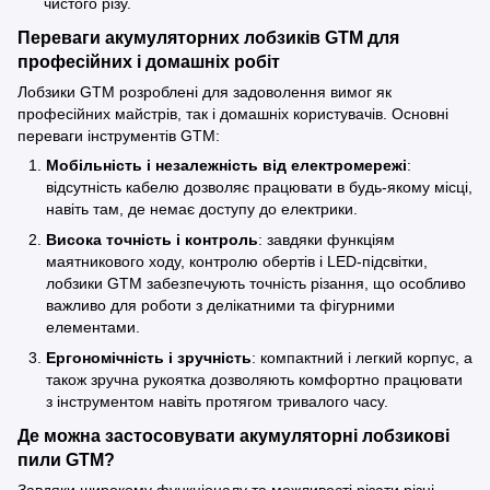
чистого різу.
Переваги акумуляторних лобзиків GTM для
професійних і домашніх робіт
Лобзики GTM розроблені для задоволення вимог як
професійних майстрів, так і домашніх користувачів. Основні
переваги інструментів GTM:
Мобільність і незалежність від електромережі
:
відсутність кабелю дозволяє працювати в будь-якому місці,
навіть там, де немає доступу до електрики.
Висока точність і контроль
: завдяки функціям
маятникового ходу, контролю обертів і LED-підсвітки,
лобзики GTM забезпечують точність різання, що особливо
важливо для роботи з делікатними та фігурними
елементами.
Ергономічність і зручність
: компактний і легкий корпус, а
також зручна рукоятка дозволяють комфортно працювати
з інструментом навіть протягом тривалого часу.
Де можна застосовувати акумуляторні лобзикові
пили GTM?