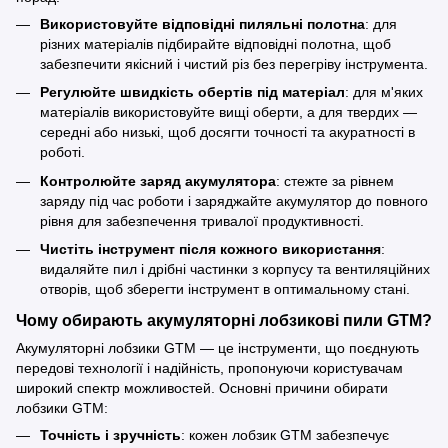
Використовуйте відповідні пиляльні полотна
: для
різних матеріалів підбирайте відповідні полотна, щоб
забезпечити якісний і чистий різ без перегріву інструмента.
Регулюйте швидкість обертів під матеріал
: для м'яких
матеріалів використовуйте вищі оберти, а для твердих —
середні або низькі, щоб досягти точності та акуратності в
роботі.
Контролюйте заряд акумулятора
: стежте за рівнем
заряду під час роботи і заряджайте акумулятор до повного
рівня для забезпечення тривалої продуктивності.
Чистіть інструмент після кожного використання
:
видаляйте пил і дрібні частинки з корпусу та вентиляційних
отворів, щоб зберегти інструмент в оптимальному стані.
Чому обирають акумуляторні лобзикові пили GTM?
Акумуляторні лобзики GTM — це інструменти, що поєднують
передові технології і надійність, пропонуючи користувачам
широкий спектр можливостей. Основні причини обирати
лобзики GTM:
Точність і зручність
: кожен лобзик GTM забезпечує