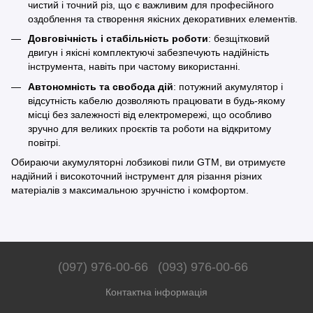
чистий і точний різ, що є важливим для професійного
оздоблення та створення якісних декоративних елементів.
Довговічність і стабільність роботи
: безщітковий
двигун і якісні комплектуючі забезпечують надійність
інструмента, навіть при частому використанні.
Автономність та свобода дій
: потужний акумулятор і
відсутність кабелю дозволяють працювати в будь-якому
місці без залежності від електромережі, що особливо
зручно для великих проєктів та роботи на відкритому
повітрі.
Обираючи акумуляторні лобзикові пили GTM, ви отримуєте
надійний і високоточний інструмент для різання різних
матеріалів з максимальною зручністю і комфортом.
(097) 976-00-66
(093) 976-00-66
Контактна інформація