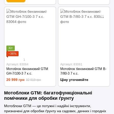
Хіт
−36%
1
Артикул: 83064
Артикул: 83061
Мотоблок бензиновий GTM
Мотоблок бензиновий GTM B-
GH-7/100-3 7 к.с.
7/80-3 7 к.с.
20 999 грн
Ціну уточнюйте
32 919 грн
Мотоблоки GTM: багатофункціональні
помічники для обробки ґрунту
Мотоблоки GTM — це потужні і надійні інструменти,
призначені для обробки ґрунту на садових, дачних і городніх