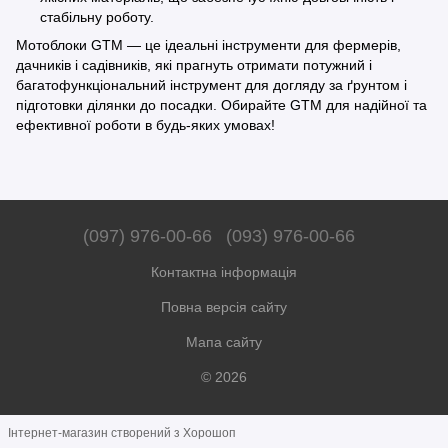
стабільну роботу.
Мотоблоки GTM — це ідеальні інструменти для фермерів,
дачників і садівників, які прагнуть отримати потужний і
багатофункціональний інструмент для догляду за ґрунтом і
підготовки ділянки до посадки. Обирайте GTM для надійної та
ефективної роботи в будь-яких умовах!
(097) 976-00-66
(093) 976-00-66
Контактна інформація
Повна версія сайту
Мапа сайту
© 2026
Інтернет-магазин створений з Хорошоп