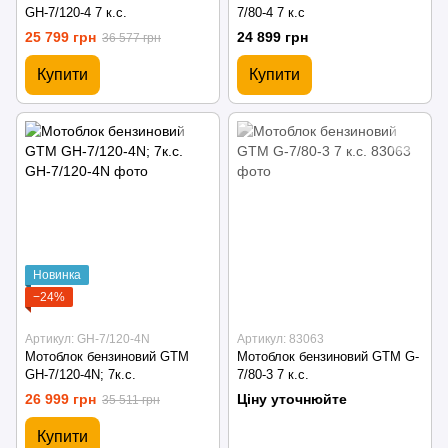
GH-7/120-4 7 к.с.
7/80-4 7 к.с
25 799 грн
24 899 грн
36 577 грн
Купити
Купити
Новинка
−24%
Артикул: GH-7/120-4N
Артикул: 83063
Мотоблок бензиновий GTM
Мотоблок бензиновий GTM G-
GH-7/120-4N; 7к.с.
7/80-3 7 к.с.
26 999 грн
Ціну уточнюйте
35 511 грн
Купити