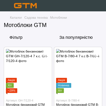
Каталог
Садова техніка
Мотоблоки
Мотоблоки GTM
Фільтр
За популярністю
Акція
Акція
Хіт
Новинка
−29%
Хіт
Артикул: GH-7/120-4
Артикул: B-7/80-4
Мотоблок бензиновий GTM
Мотоблок бензиновий GTM B-