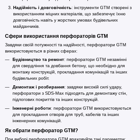
Надійність і довговічність
: інструменти GTM створені з
використанням міцних матеріалів, що забезпечує їхню
довговічність навіть у жорстких умовах будівельних
майданчиків.
Сфери використання перфораторів GTM
Завдяки своїй потужності та надійності, перфоратори GTM
використовуються в різних сферах:
Будівництво та ремонт
: перфоратори GTM незамінні
для свердління та довбання бетону, що необхідно для
монтажу конструкцій, прокладання комунікацій та інших
будівельних робіт.
Демонтаж і розбирання
: завдяки високій силі удару,
перфоратори з SDS-Max підходять для демонтажу стін,
підлогових покриттів та інших конструкцій.
Інженерні роботи
: перфоратори GTM використовуються
для прокладання отворів для труб, кабелів та інших
інженерних комунікацій.
Як обрати перфоратор GTM?
При виборі перфоратора GTM враховуйте такі параметри: