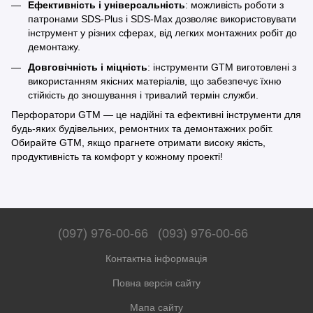
Ефективність і універсальність
: можливість роботи з
патронами SDS-Plus і SDS-Max дозволяє використовувати
інструмент у різних сферах, від легких монтажних робіт до
демонтажу.
Довговічність і міцність
: інструменти GTM виготовлені з
використанням якісних матеріалів, що забезпечує їхню
стійкість до зношування і тривалий термін служби.
Перфоратори GTM — це надійні та ефективні інструменти для
будь-яких будівельних, ремонтних та демонтажних робіт.
Обирайте GTM, якщо прагнете отримати високу якість,
продуктивність та комфорт у кожному проекті!
(097) 976-00-66
(093) 976-00-66
Контактна інформація
Повна версія сайту
Мапа сайту