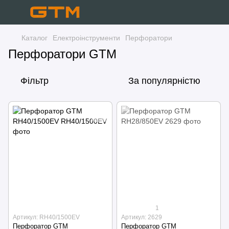
Каталог
Електроінструменти
Перфоратори
Перфоратори GTM
Фільтр
За популярністю
1
Артикул: RH40/1500EV
Артикул: 2629
Перфоратор GTM
Перфоратор GTM