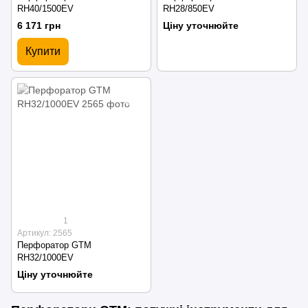
RH40/1500EV
RH28/850EV
6 171 грн
Ціну уточнюйте
Купити
1
Артикул: 2565
Перфоратор GTM
RH32/1000EV
Ціну уточнюйте