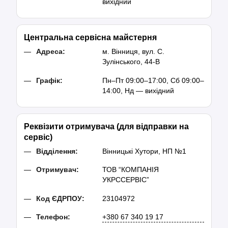
вихідний
Центральна сервісна майстерня
Адреса:
м. Вінниця, вул. С.
Зулінського, 44-В
Графік:
Пн–Пт 09:00–17:00, Сб 09:00–
14:00, Нд — вихідний
Реквізити отримувача (для відправки на
сервіс)
Відділення:
Вінницькі Хутори, НП №1
Отримувач:
ТОВ “КОМПАНІЯ
УКРССЕРВІС”
Код ЄДРПОУ:
23104972
Телефон:
+380 67 340 19 17