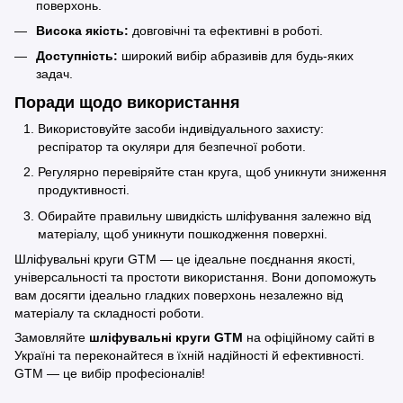
поверхонь.
Висока якість:
довговічні та ефективні в роботі.
Доступність:
широкий вибір абразивів для будь-яких
задач.
Поради щодо використання
Використовуйте засоби індивідуального захисту:
респіратор та окуляри для безпечної роботи.
Регулярно перевіряйте стан круга, щоб уникнути зниження
продуктивності.
Обирайте правильну швидкість шліфування залежно від
матеріалу, щоб уникнути пошкодження поверхні.
Шліфувальні круги GTM — це ідеальне поєднання якості,
універсальності та простоти використання. Вони допоможуть
вам досягти ідеально гладких поверхонь незалежно від
матеріалу та складності роботи.
Замовляйте
шліфувальні круги GTM
на офіційному сайті в
Україні та переконайтеся в їхній надійності й ефективності.
GTM — це вибір професіоналів!