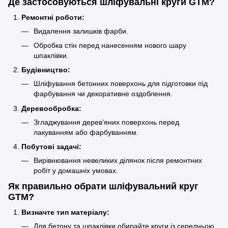
Де застосовуються шліфувальні круги GTM?
Ремонтні роботи:
Видалення залишків фарби.
Обробка стін перед нанесенням нового шару
шпаклівки.
Будівництво:
Шліфування бетонних поверхонь для підготовки під
фарбування чи декоративне оздоблення.
Деревообробка:
Згладжування дерев’яних поверхонь перед
лакуванням або фарбуванням.
Побутові задачі:
Вирівнювання невеликих ділянок після ремонтних
робіт у домашніх умовах.
Як правильно обрати шліфувальний круг
GTM?
Визначте тип матеріалу:
Для бетону та шпаклівки обирайте круги із середньою