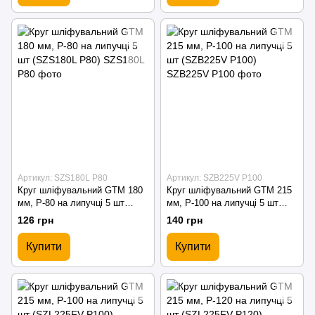
Артикул: SZS180L P80
Артикул: SZB225V P100
Круг шліфувальний GTM 180
Круг шліфувальний GTM 215
мм, P-80 на липучці 5 шт
мм, P-100 на липучці 5 шт
(SZS180L P80)
(SZB225V P100)
126 грн
140 грн
Купити
Купити