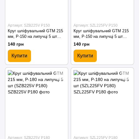
Артикул: SZB225V P150
Артикул: SZL225FV P150
Круг шліфувальний GTM 215
Круг шліфувальний GTM 215
мм, P-150 на липучці 5 шт
мм, P-150 на липучці 5 шт
(SZB225V P150)
(SZL225FV P150)
140 грн
140 грн
Купити
Купити
Артикул: SZB225V P180
Артикул: SZL225FV P180