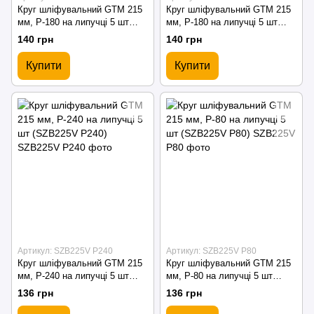
Круг шліфувальний GTM 215
Круг шліфувальний GTM 215
мм, P-180 на липучці 5 шт
мм, P-180 на липучці 5 шт
(SZB225V P180)
(SZL225FV P180)
140 грн
140 грн
Купити
Купити
Артикул: SZB225V P240
Артикул: SZB225V P80
Круг шліфувальний GTM 215
Круг шліфувальний GTM 215
мм, P-240 на липучці 5 шт
мм, P-80 на липучці 5 шт
(SZB225V P240)
(SZB225V P80)
136 грн
136 грн