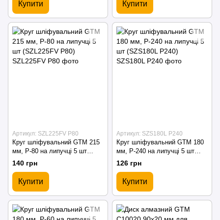
Купити
Купити
Артикул: SZL225FV P80
Артикул: SZS180L P240
Круг шліфувальний GTM 215
Круг шліфувальний GTM 180
мм, P-80 на липучці 5 шт
мм, P-240 на липучці 5 шт
(SZL225FV P80)
(SZS180L P240)
140 грн
126 грн
Купити
Купити