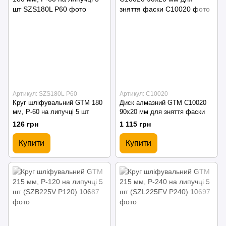
Артикул: SZS180L P60
Артикул: С10020
Круг шліфувальний GTM 180
Диск алмазний GTM С10020
мм, P-60 на липучці 5 шт
90x20 мм для зняття фаски
126 грн
1 115 грн
Купити
Купити