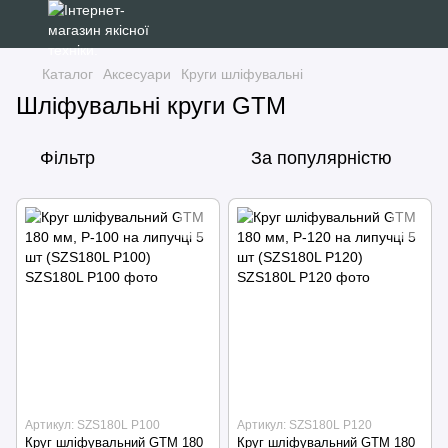
Каталог
Аксесуари
Круги шліфувальні
Шліфувальні круги GTM
Фільтр
За популярністю
Артикул: SZS180L P100
Артикул: SZS180L P120
Круг шліфувальний GTM 180
Круг шліфувальний GTM 180