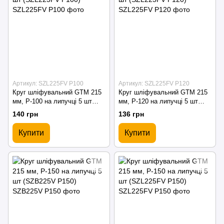
Артикул: SZL225FV P100
Артикул: SZL225FV P120
Круг шліфувальний GTM 215
Круг шліфувальний GTM 215
мм, P-100 на липучці 5 шт
мм, P-120 на липучці 5 шт
(SZL225FV P100)
(SZL225FV P120)
140 грн
136 грн
Купити
Купити