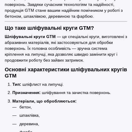
поверхонь. Завдяки сучасним технологіям та надійності,
продукція GTM стане вашим надійним помічником у роботі з
бетоном, шпаклівкою, деревиною та фарбою.
Що таке шліфувальні круги GTM?
Шліфувальні круги GTM
— це спеціальні круги, виготовлені з
абразивних матеріалів, які застосовуються для обробки
поверхонь. Їх головна особливість — зручна система
кріплення на липучці, яка дозволяє швидко замінити круг і
продовжити роботу без зайвих затримок.
Основні характеристики шліфувальних кругів
GTM
Тип:
шліфлист на липучці.
Призначення:
шліфування та зачистка поверхонь.
Матеріали, що обробляються:
бетон,
шпаклівка,
деревина,
фарба.