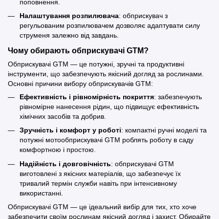
поповнення.
Налаштування розпилювача
: обприскувач з
регульованим розпилювачем дозволяє адаптувати силу
струменя залежно від завдань.
Чому обирають обприскувачі GTM?
Обприскувачі GTM — це потужні, зручні та продуктивні
інструменти, що забезпечують якісний догляд за рослинами.
Основні причини вибору обприскувачів GTM:
Ефективність і рівномірність покриття
: забезпечують
рівномірне нанесення рідин, що підвищує ефективність
хімічних засобів та добрив.
Зручність і комфорт у роботі
: компактні ручні моделі та
потужні мотообприскувачі GTM роблять роботу в саду
комфортною і простою.
Надійність і довговічність
: обприскувачі GTM
виготовлені з якісних матеріалів, що забезпечує їх
тривалий термін служби навіть при інтенсивному
використанні.
Обприскувачі GTM — це ідеальний вибір для тих, хто хоче
забезпечити своїм рослинам якісний догляд і захист. Обирайте