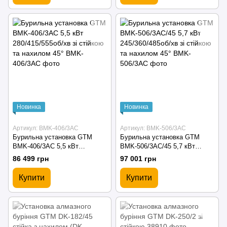
Новинка
Новинка
Артикул: BMK-406/3AC
Артикул: BMK-506/3AC
Бурильна установка GTM
Бурильна установка GTM
BMK-406/3AC 5,5 кВт
BMK-506/3AC/45 5,7 кВт
280/415/555об/хв зі стійкою та
245/360/485об/хв зі стійкою та
86 499 грн
97 001 грн
нахилом 45°
нахилом 45°
Купити
Купити