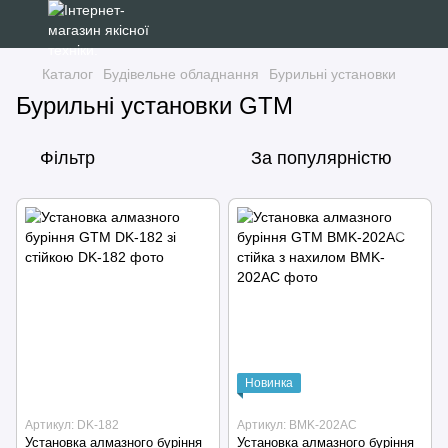
Каталог
Будівельне обладнання
Бурильні установки
Бурильні установки GTM
Фільтр
За популярністю
Новинка
Артикул: DK-182
Артикул: BMK-202AC
Установка алмазного буріння
Установка алмазного буріння