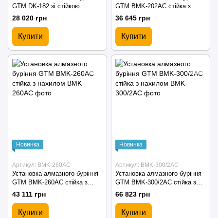
GTM DK-182 зі стійкою
GTM BMK-202AC стійка з
нахилом
28 020 грн
36 645 грн
Купити
Купити
Новинка
Новинка
Артикул: BMK-260AC
Артикул: BMK-300/2AC
Установка алмазного буріння
Установка алмазного буріння
GTM BMK-260AC стійка з
GTM BMK-300/2AC стійка з
нахилом
нахилом
43 111 грн
66 823 грн
Купити
Купити