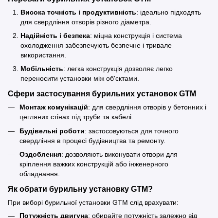
Висока точність і продуктивність
: ідеально підходять
для свердління отворів різного діаметра.
Надійність і безпека
: міцна конструкція і система
охолодження забезпечують безпечне і тривале
використання.
Мобільність
: легка конструкція дозволяє легко
переносити установки між об'єктами.
Сфери застосування бурильних установок GTM
Монтаж комунікацій
: для свердління отворів у бетонних і
цегляних стінах під труби та кабелі.
Будівельні роботи
: застосовуються для точного
свердління в процесі будівництва та ремонту.
Оздоблення
: дозволяють виконувати отвори для
кріплення важких конструкцій або інженерного
обладнання.
Як обрати бурильну установку GTM?
При виборі бурильної установки GTM слід врахувати:
Потужність двигуна
: обирайте потужність залежно від