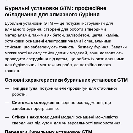
Бурильні установки GTM: професійне
обладнання для алмазного буріння
Бурильні установки GTM — це потужні інструменти для
алмазного буріння, створені для роботи з твердими
матеріалами, такими як бетон, залізобетон, цегла і камінь.
Установки оснащені електродвигунами і спеціальними
стійками, що забезпечують точність і безпеку буріння. Завдяки
можливості нахилу стійок деяких моделей, вони дозволяють
проводити свердління під кутом, що робить їх оптимальними
для будівельних і монтажних робіт, де потрібна висока
точність.
Основні характеристики бурильних установок GTM
Тип двигуна
: потужний електродвигун для стабільної
роботи.
Система охолодження
: водяне охолодження, що
запобігає перегріванню.
Стійка з нахилом
: деякі моделі оснащені можливістю
свердління під кутом для універсальності використання.
Переваги бурильних установок GTM