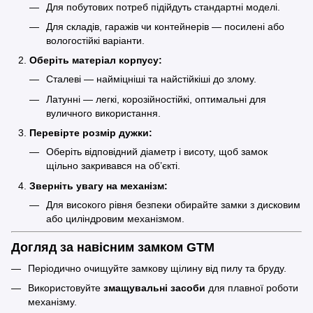
Для побутових потреб підійдуть стандартні моделі.
Для складів, гаражів чи контейнерів — посилені або
вологостійкі варіанти.
Оберіть матеріал корпусу:
Сталеві — найміцніші та найстійкіші до злому.
Латунні — легкі, корозійностійкі, оптимальні для
вуличного використання.
Перевірте розмір дужки:
Оберіть відповідний діаметр і висоту, щоб замок
щільно закривався на об’єкті.
Зверніть увагу на механізм:
Для високого рівня безпеки обирайте замки з дисковим
або циліндровим механізмом.
Догляд за навісним замком GTM
Періодично очищуйте замкову щілину від пилу та бруду.
Використовуйте
змащувальні засоби
для плавної роботи
механізму.