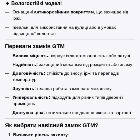
🔹
Вологостійкі моделі
Оснащені
антикорозійним покриттям
, що захищає від
іржі.
Ідеальні для використання на вулиці або в умовах
підвищеної вологості.
Переваги замків GTM
Висока міцність:
корпус із загартованої сталі або латуні.
Надійність:
захищений механізм від розкриття або зламу.
Довговічність:
стійкість до зносу, іржі та перепадів
температур.
Зручність:
плавна робота замкового механізму.
Універсальність:
підходять для різних типів дверей і
приміщень.
Доступна ціна:
оптимальне поєднання якості та вартості.
Як вибрати навісний замок GTM?
Визначте рівень захисту: