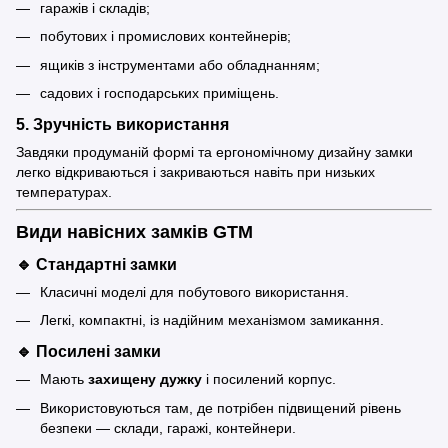
гаражів і складів;
побутових і промислових контейнерів;
ящиків з інструментами або обладнанням;
садових і господарських приміщень.
5.
Зручність використання
Завдяки продуманій формі та ергономічному дизайну замки
легко відкриваються і закриваються навіть при низьких
температурах.
Види навісних замків GTM
🔹
Стандартні замки
Класичні моделі для побутового використання.
Легкі, компактні, із надійним механізмом замикання.
🔹
Посилені замки
Мають
захищену дужку
і посилений корпус.
Використовуються там, де потрібен підвищений рівень
безпеки — склади, гаражі, контейнери.