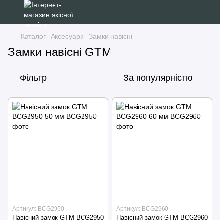
Каталог
Аксесуари
Замки навісні
Замки навісні GTM
Фільтр
За популярністю
Артикул: BCG2950
Артикул: BCG2960
Навісний замок GTM BCG2950
Навісний замок GTM BCG2960