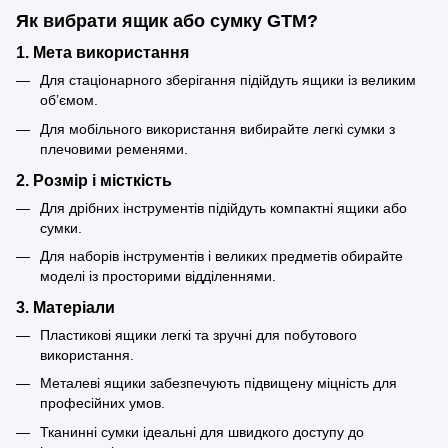
Як вибрати ящик або сумку GTM?
1.
Мета використання
Для стаціонарного зберігання підійдуть ящики із великим
об’ємом.
Для мобільного використання вибирайте легкі сумки з
плечовими ременями.
2.
Розмір і місткість
Для дрібних інструментів підійдуть компактні ящики або
сумки.
Для наборів інструментів і великих предметів обирайте
моделі із просторими відділеннями.
3.
Матеріали
Пластикові ящики легкі та зручні для побутового
використання.
Металеві ящики забезпечують підвищену міцність для
професійних умов.
Тканинні сумки ідеальні для швидкого доступу до