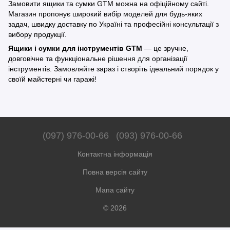
Замовити ящики та сумки GTM можна на офіційному сайті.
Магазин пропонує широкий вибір моделей для будь-яких
задач, швидку доставку по Україні та професійні консультації з
вибору продукції.
Ящики і сумки для інструментів GTM
— це зручне,
довговічне та функціональне рішення для організації
інструментів. Замовляйте зараз і створіть ідеальний порядок у
своїй майстерні чи гаражі!
(097) 976-00-66
(093) 976-00-66
Контактна інформація
Повна версія сайту
Мапа сайту
© 2026