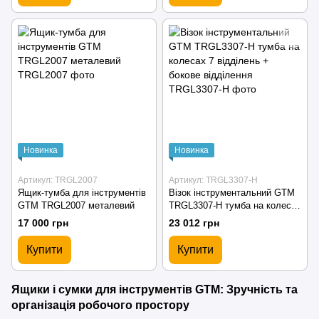
Новинка
Новинка
Артикул: TRGL2007
Артикул: TRGL3307-H
Ящик-тумба для інструментів
Візок інструментальний GTM
GTM TRGL2007 металевий
TRGL3307-H тумба на колесах
7 відділень + бокове
17 000 грн
23 012 грн
відділення
Купити
Купити
Ящики і сумки для інструментів GTM: Зручність та
організація робочого простору