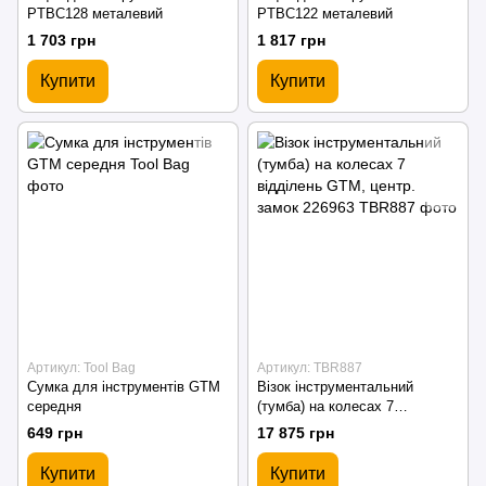
PTBC128 металевий
PTBC122 металевий
1 703 грн
1 817 грн
Купити
Купити
Артикул: Tool Bag
Артикул: TBR887
Сумка для інструментів GTM
Візок інструментальний
середня
(тумба) на колесах 7
відділень GTM, центр. замок
649 грн
17 875 грн
226963
Купити
Купити