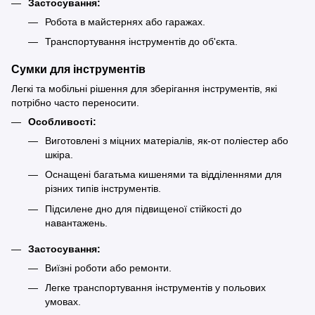
Застосування:
Робота в майстернях або гаражах.
Транспортування інструментів до об'єкта.
Сумки для інструментів
Легкі та мобільні рішення для зберігання інструментів, які
потрібно часто переносити.
Особливості:
Виготовлені з міцних матеріалів, як-от поліестер або
шкіра.
Оснащені багатьма кишенями та відділеннями для
різних типів інструментів.
Підсилене дно для підвищеної стійкості до
навантажень.
Застосування:
Виїзні роботи або ремонти.
Легке транспортування інструментів у польових
умовах.