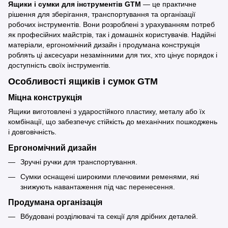
Ящики і сумки для інструментів GTM
— це практичне
рішення для зберігання, транспортування та організації
робочих інструментів. Вони розроблені з урахуванням потреб
як професійних майстрів, так і домашніх користувачів. Надійні
матеріали, ергономічний дизайн і продумана конструкція
роблять ці аксесуари незамінними для тих, хто цінує порядок і
доступність своїх інструментів.
Особливості ящиків і сумок GTM
Міцна конструкція
Ящики виготовлені з ударостійкого пластику, металу або їх
комбінації, що забезпечує стійкість до механічних пошкоджень
і довговічність.
Ергономічний дизайн
Зручні ручки для транспортування.
Сумки оснащені широкими плечовими ременями, які
знижують навантаження під час перенесення.
Продумана організація
Вбудовані розділювачі та секції для дрібних деталей.