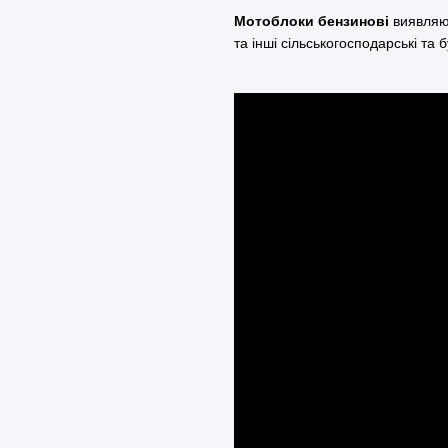
Мотоблоки бензинові
виявляют
та інші сільськогосподарські та 