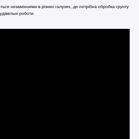
ься незамінними в різних галузях, де потрібна обробка грунту
будівельні роботи.