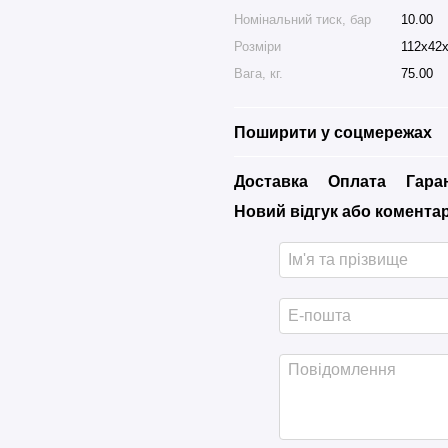
Номінальний тиск, бар
10.00
Розміри
112х42
Вага, кг.
75.00
Поширити у соцмережах
Доставка
Оплата
Гара
Новий відгук або комента