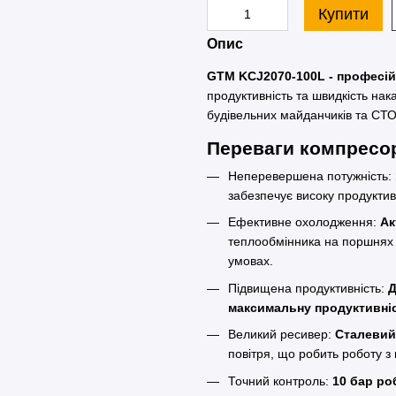
Купити
Опис
GTM KCJ2070-100L - професій
продуктивність та швидкість на
будівельних майданчиків та СТО
Переваги компресо
Неперевершена потужність:
забезпечує високу продуктив
Ефективне охолодження:
Ак
теплообмінника на поршнях 
умовах.
Підвищена продуктивність:
Д
максимальну продуктивніс
Великий ресивер:
Сталевий
повітря, що робить роботу 
Точний контроль:
10 бар ро