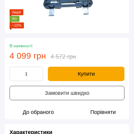
Акція
Хіт
−10%
В наявності
4 099 грн
4 572 грн
Купити
Замовити швидко
До обраного
Порівняти
Характеристики