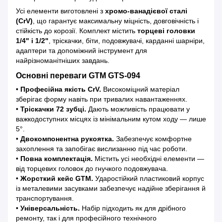
Усі елементи виготовлені з
хромо-ванадієвої сталі
(CrV)
, що гарантує максимальну міцність, довговічність і
стійкість до корозії. Комплект містить
торцеві головки
1/4" і 1/2"
, тріскачки, біти, подовжувачі, карданні шарніри,
адаптери та допоміжний інструмент для
найрізноманітніших завдань.
Основні переваги GTM GTS-094
•
Професійна якість CrV.
Високоміцний матеріал
зберігає форму навіть при тривалих навантаженнях.
•
Тріскачки 72 зубці.
Дають можливість працювати у
важкодоступних місцях із мінімальним кутом ходу — лише
5°.
•
Двокомпонентна рукоятка.
Забезпечує комфортне
захоплення та запобігає вислизанню під час роботи.
•
Повна комплектація.
Містить усі необхідні елементи —
від торцевих головок до гнучкого подовжувача.
•
Жорсткий кейс GTM.
Ударостійкий пластиковий корпус
із металевими засувками забезпечує надійне зберігання й
транспортування.
•
Універсальність.
Набір підходить як для дрібного
ремонту, так і для професійного технічного