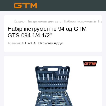
Каталог
Інструменти для авто
Набори інструментів
Набі
Набір інструментів 94 од GTM
GTS-094 1/4-1/2"
Артикул:
GTS-094
Написати відгук