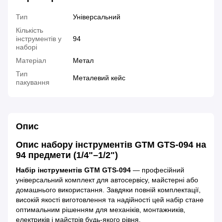
Тип
Універсальний
Кількість
інструментів у
94
наборі
Матеріал
Метал
Тип
Металевий кейс
пакування
Опис
Опис набору інструментів GTM GTS-094 на
94 предмети (1/4"–1/2")
Набір інструментів GTM GTS-094
— професійний
універсальний комплект для автосервісу, майстерні або
домашнього використання. Завдяки повній комплектації,
високій якості виготовлення та надійності цей набір стане
оптимальним рішенням для механіків, монтажників,
електриків і майстрів будь-якого рівня.