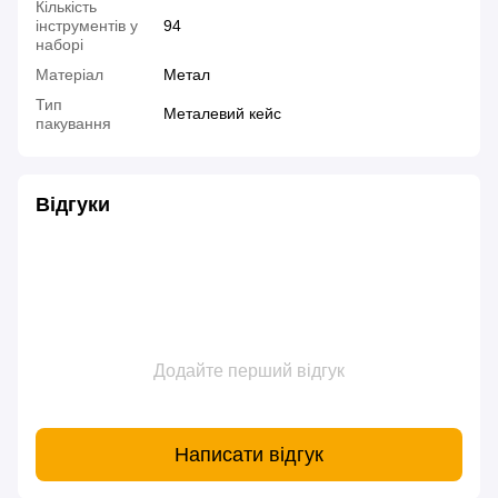
Кількість
інструментів у
94
наборі
Матеріал
Метал
Тип
Металевий кейс
пакування
Відгуки
Додайте перший відгук
Написати відгук