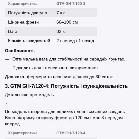
Характеристика
GTM GH-7/100-3
Потужність двигуна
7 к.с.
Ширина фрези
60–100 см
Вага
82 кг
Кількість швидкостей
2 вперед / 1 назад
Особливості:
Оптимальна вага для стабільності на середніх ґрунтах.
Підходить для інтенсивного використання.
Для кого:
фермери та власники ділянок до 30 соток.
3. GTM GH-7/120-4: Потужність і функціональність
Детальніше про модель
Ця модель створена для великих площ і складних завдань.
Вона підтримує ширину фрези до 120 см і має 3 передачі
вперед.
Характеристика
GTM GH-7/120-4