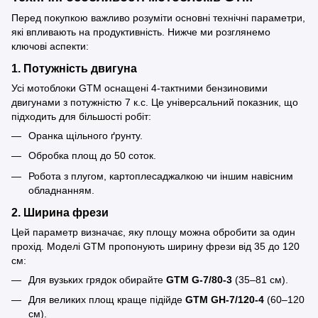
Перед покупкою важливо розуміти основні технічні параметри,
які впливають на продуктивність. Нижче ми розглянемо
ключові аспекти:
1. Потужність двигуна
Усі мотоблоки GTM оснащені 4-тактними бензиновими
двигунами з потужністю 7 к.с. Це універсальний показник, що
підходить для більшості робіт:
Оранка щільного ґрунту.
Обробка площ до 50 соток.
Робота з плугом, картоплесаджалкою чи іншим навісним
обладнанням.
2. Ширина фрези
Цей параметр визначає, яку площу можна обробити за один
прохід. Моделі GTM пропонують ширину фрези від 35 до 120
см:
Для вузьких грядок обирайте
GTM G-7/80-3
(35–81 см).
Для великих площ краще підійде
GTM GH-7/120-4
(60–120
см).