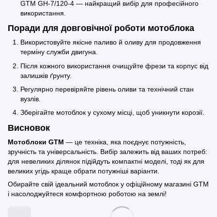
GTM GH-7/120-4
— найкращий вибір для професійного
використання.
Поради для довговічної роботи мотоблока
Використовуйте якісне паливо й оливу для продовження
терміну служби двигуна.
Після кожного використання очищуйте фрези та корпус від
залишків ґрунту.
Регулярно перевіряйте рівень оливи та технічний стан
вузлів.
Зберігайте мотоблок у сухому місці, щоб уникнути корозії.
Висновок
Мотоблоки GTM
— це техніка, яка поєднує потужність,
зручність та універсальність. Вибір залежить від ваших потреб:
для невеликих ділянок підійдуть компактні моделі, тоді як для
великих угідь краще обрати потужніші варіанти.
Обирайте свій ідеальний мотоблок у
офіційному магазині GTM
і насолоджуйтеся комфортною роботою на землі!