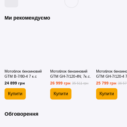
Ми рекомендуємо
Мотоблок бензиновий
Мотоблок бензиновий
Мотоблок бензин
GTM B-7/80-4 7 к.с
GTM GH-7/120-4N; 7к.с.
GTM GH-7/120-4 7 
24 899 грн
26 999 грн
25 799 грн
35 511 грн
36 57
Купити
Купити
Купити
Обговорення