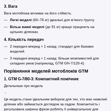
3. Вага
Вага мотоблока впливає на його стійкість:
Легкі моделі
(60–76 кг) ідеальні для м'якого ґрунту.
Більш важкі моделі
(до 91 кг) краще працюють на
щільних ділянках.
4. Кількість передач
2 передачі вперед + 1 назад: стандарт для базових
моделей.
3 передачі вперед + 1 назад: більше можливостей для
складних умов (наприклад, GTM GH-7/120-4).
Порівняння моделей мотоблоків GTM
1. GTM G-7/80-3: Компактний помічник
Детальніше про модель
Ця модель стане ідеальним вибором для тих, хто має невеликі
ділянки або займається доглядом за садом. Компактність і
регульована ширина фрези роблять її універсальною для