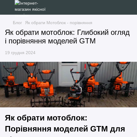
Блог
Як обрати Мотоблок - порівняння
Як обрати мотоблок: Глибокий огляд
і порівняння моделей GTM
19 грудня 2024
Як обрати мотоблок:
Порівняння моделей GTM для