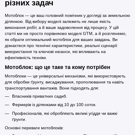
різних задач
Мотоблок
— це ваш головний помічник у догляді за земельною
ділянкою. Від вибору моделі залежить не лише якість
виконання робіт, а й ваше задоволення від процесу. У цій
статті ми не просто порівняємо моделі GTM, а й розглянемо,
як обрати оптимальний мотоблок для ваших завдань. Ви
дізнаєтеся про технічні характеристики, реальні сценарії
використання та ключові нюанси, які впливають на
ефективність техніки.
Мотоблок: що це таке та кому потрібен
Мотоблоки
— це універсальні механізми, які використовують
для обробки ґрунту, висаджування, прополювання та навіть
транспортування вантажів. Вони підходять для:
Власників приватних садиб.
Фермерів із ділянками від 10 до 100 соток.
Професіоналів, які обробляють великі угіддя чи важкі
ґрунти.
Основні переваги мотоблоків: