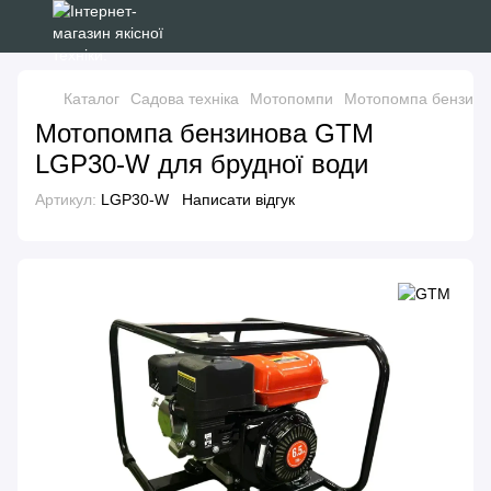
Каталог
Садова техніка
Мотопомпи
Мотопомпа бензино
Мотопомпа бензинова GTM
LGP30-W для брудної води
Артикул:
LGP30-W
Написати відгук