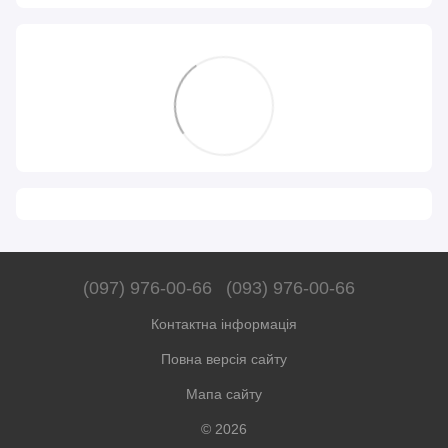
(097) 976-00-66
(093) 976-00-66
Контактна інформація
Повна версія сайту
Мапа сайту
© 2026