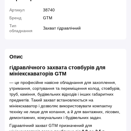
Артикул
38740
Бренд
GTM
Тип
Захват гідравлічний
обладнання
Опис
гідравлічного захвата стовбурів для
мініекскаваторів GTM
— це професійне навісне обладнання для захоплення,
утримання, сортування та переміщення колод, стовбурів,
труб, каміння, будівельних відходів і інших габаритних
предметів. Такий захват встановлюється на
мініекскаватор і дозволяє використовувати компактну
техніку не лише для копання, а й для вантажних, лісових,
демонтажних, комунальних і будівельних задач.
Гідравлічний захват GTM призначений для