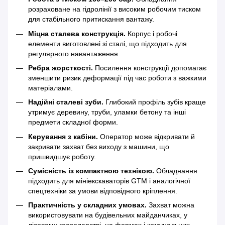
розраховане на гідролінії з високим робочим тиском
для стабільного притискання вантажу.
Міцна сталева конструкція.
Корпус і робочі
елементи виготовлені зі сталі, що підходить для
регулярного навантаження.
Ребра жорсткості.
Посилення конструкції допомагає
зменшити ризик деформації під час роботи з важкими
матеріалами.
Надійні сталеві зуби.
Глибокий профіль зубів краще
утримує деревину, труби, уламки бетону та інші
предмети складної форми.
Керування з кабіни.
Оператор може відкривати й
закривати захват без виходу з машини, що
пришвидшує роботу.
Сумісність із компактною технікою.
Обладнання
підходить для мініекскаваторів GTM і аналогічної
спецтехніки за умови відповідного кріплення.
Практичність у складних умовах.
Захват можна
використовувати на будівельних майданчиках, у