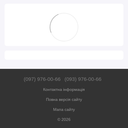
(097) 976-00-66
(093) 976-00-66
Контактна інформація
Повна версія сайту
Мапа сайту
© 2026