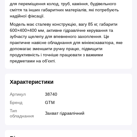
для переміщення колод, труб, каміння, будівельного
сміття та інших габаритних матеріалів, які потребують
надійної фіксації.
Модель має сталеву конструкцію, вагу 85 кг, габарити
600×400×400 мм, активне гідравлічне керування та
зубчасту щелепу для впевненого захоплення. Це
практичне навісне обладнання для мініекскаватора, яке
допомагає зменшити ручну працю, підвищити
продуктивність і точніше працювати з важкими
предметами на об’єкті.
Характеристики
Артикул
38740
Бренд
GTM
Тип
Захват гідравлічний
обладнання