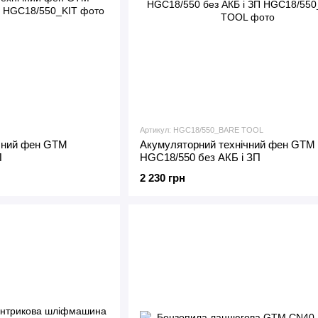
Артикул: HGC18/550_BARE TOOL
чний фен GTM
Акумуляторний технічний фен GTM
П
HGC18/550 без АКБ і ЗП
2 230 грн