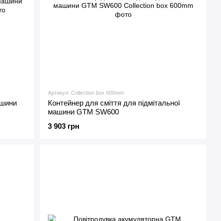
Артикул: Collection box 600mm
ашини
Контейнер для сміття для підмітальної
машини GTM SW600
3 903 грн