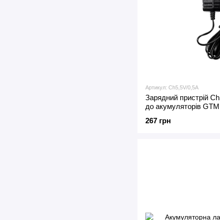
Артикул: Ch5,5V/0,5А
Зарядний пристрій Ch5
до акумуляторів GTM
267 грн