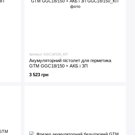
Артикул: GGC18/150_KIT
Акумуляторний пістолет для герметика
GTM GGC18/150 + АКБ і ЗП
3 523 грн