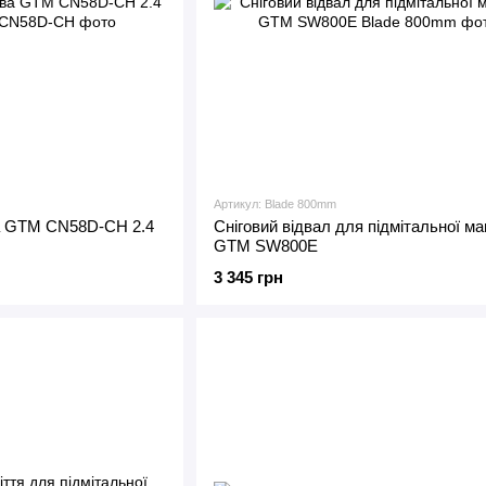
Артикул: Blade 800mm
а GTM CN58D-CH 2.4
Сніговий відвал для підмітальної м
GTM SW800E
3 345 грн