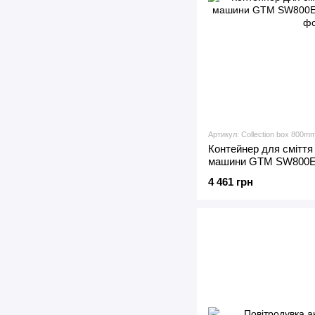
Артикул: Collection box 800m
Контейнер для сміття
машини GTM SW800
4 461 грн