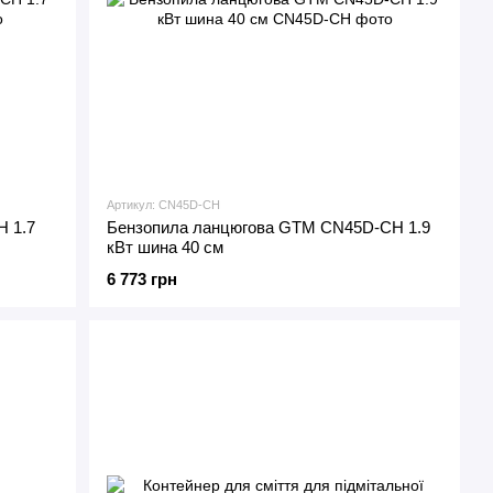
Артикул: CN45D-CH
 1.7
Бензопила ланцюгова GTM CN45D-CH 1.9
кВт шина 40 см
6 773 грн