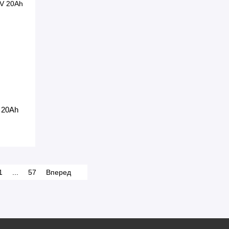
 20Ah
1
...
57
Вперед