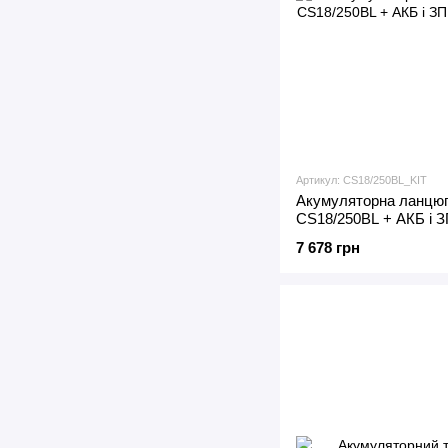
Артикул: CS18/250BL_KIT
Акумуляторна ланцю
CS18/250BL + АКБ і 
7 678 грн