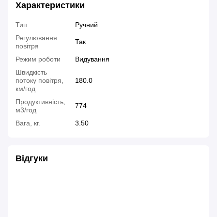
Характеристики
Тип
Ручний
Регулювання
Так
повітря
Режим роботи
Видування
Швидкість
потоку повітря,
180.0
км/год
Продуктивність,
774
м3/год
Вага, кг.
3.50
Відгуки