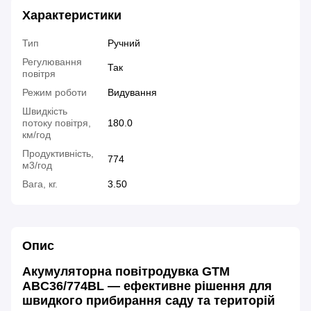
Характеристики
Тип
Ручний
Регулювання
Так
повітря
Режим роботи
Видування
Швидкість
потоку повітря,
180.0
км/год
Продуктивність,
774
м3/год
Вага, кг.
3.50
Опис
Акумуляторна повітродувка GTM
ABC36/774BL — ефективне рішення для
швидкого прибирання саду та територій