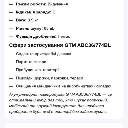
Режим роботи:
Видування
Індикація заряду:
Є
Вага:
3.5 кг
Рівень шуму:
83 дБ
Функція дроблення:
Немає
Сфери застосування GTM ABC36/774BL
Садові та присадибні ділянки
Парки та сквери
Прибудинкові території
Пішохідні доріжки, парковки, тераси
Очищення майданчиків на виробництвах і складах
Акумуляторна повітродувка GTM ABC36/774BL — це
оптимальний вибір для тих, хто шукає потужний,
мобільний та зручний інструмент для швидкого
прибирання будь-якої території без зайвих зусиль.