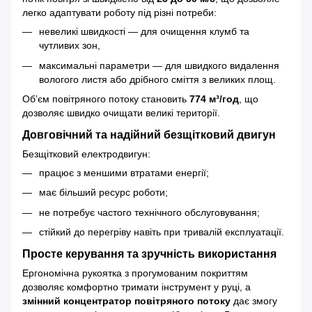
легко адаптувати роботу під різні потреби:
невеликі швидкості — для очищення клумб та
чутливих зон,
максимальні параметри — для швидкого видалення
вологого листя або дрібного сміття з великих площ.
Об’єм повітряного потоку становить
774 м³/год
, що
дозволяє швидко очищати великі території.
Довговічний та надійний безщітковий двигун
Безщітковий електродвигун:
працює з меншими втратами енергії;
має більший ресурс роботи;
не потребує частого технічного обслуговування;
стійкий до перегріву навіть при тривалій експлуатації.
Просте керування та зручність використання
Ергономічна рукоятка з прогумованим покриттям
дозволяє комфортно тримати інструмент у руці, а
змінний концентратор повітряного потоку
дає змогу