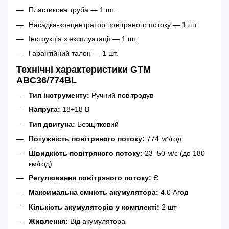
Пластикова труба — 1 шт.
Насадка-концентратор повітряного потоку — 1 шт.
Інструкція з експлуатації — 1 шт.
Гарантійний талон — 1 шт.
Технічні характеристики GTM
ABC36/774BL
Тип інструменту:
Ручний повітродув
Напруга:
18+18 В
Тип двигуна:
Безщітковий
Потужність повітряного потоку:
774 м³/год
Швидкість повітряного потоку:
23–50 м/с (до 180
км/год)
Регулювання повітряного потоку:
Є
Максимальна ємність акумулятора:
4.0 Агод
Кількість акумуляторів у комплекті:
2 шт
Живлення:
Від акумулятора