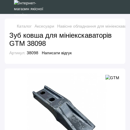
Каталог
Аксесуари
Навісне обладнання для мініекскават
Зуб ковша для мініекскаваторів
GTM 38098
Артикул:
38098
Написати відгук