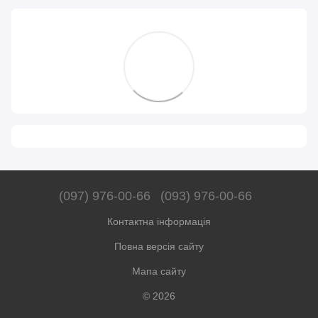
(097) 976-00-66
(093) 976-00-66
Контактна інформація
Повна версія сайту
Мапа сайту
© 2026