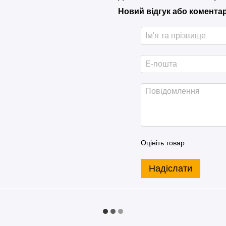
Новий відгук або комента
Оцініть товар
Надіслати