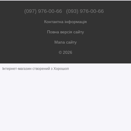
(097) 976-00-66
(093) 976-00-66
Контактна інформація
Повна версія сайту
Мапа сайту
© 2026
Інтернет-магазин створений з Хорошоп