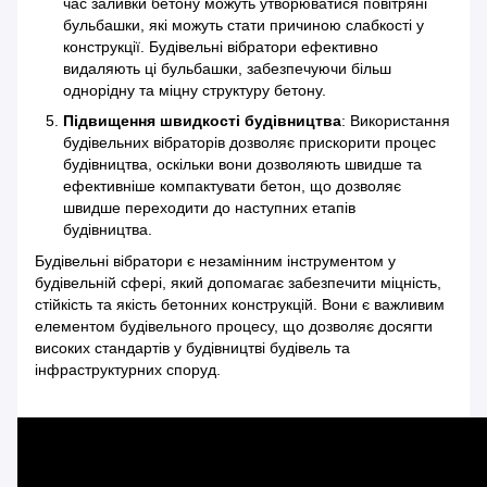
час заливки бетону можуть утворюватися повітряні
бульбашки, які можуть стати причиною слабкості у
конструкції. Будівельні вібратори ефективно
видаляють ці бульбашки, забезпечуючи більш
однорідну та міцну структуру бетону.
Підвищення швидкості будівництва
: Використання
будівельних вібраторів дозволяє прискорити процес
будівництва, оскільки вони дозволяють швидше та
ефективніше компактувати бетон, що дозволяє
швидше переходити до наступних етапів
будівництва.
Будівельні вібратори є незамінним інструментом у
будівельній сфері, який допомагає забезпечити міцність,
стійкість та якість бетонних конструкцій. Вони є важливим
елементом будівельного процесу, що дозволяє досягти
високих стандартів у будівництві будівель та
інфраструктурних споруд.