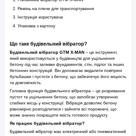
Ремінь на плече для транспортування
Інструкція користувача
Упаковка з картону
Що таке будівельний вібратор?
Будівельний вібратор GTM X-MAN
– це інструмент,
який використовується у будівництві для ущільнення
бетону під час заливки фундаментів, стін, підлог та інших
бетонних конструкцій. Він допомагає видалити повітряні
бульбашки і пустоти з бетону, що забезпечує його міцність
та довговічність.
Головна функція будівельного вібратора – це розривання
пустот та ущільнення бетону, що запобігає утворенню
слабких місць у конструкції. Вібрація дозволяє бетону
рівномірно розподілитися і зайняти всі порожнечі, що
може значно покращити якість готового продукту.
Як працює будівельний вібратор?
Будівельний вібратор має електричний або пневматичний