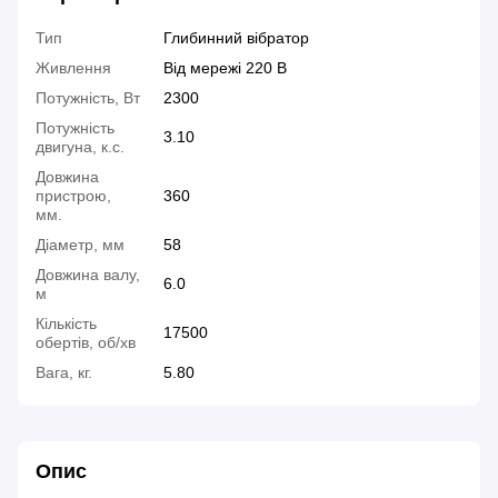
Тип
Глибинний вібратор
Живлення
Від мережі 220 В
Потужність, Вт
2300
Потужність
3.10
двигуна, к.с.
Довжина
пристрою,
360
мм.
Діаметр, мм
58
Довжина валу,
6.0
м
Кількість
17500
обертів, об/хв
Вага, кг.
5.80
Опис