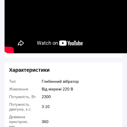
Характеристики
Тип
Глибинний вібратор
Живлення
Від мережі 220 В
Потужність, Вт
2300
Потужність
3.10
двигуна, к.с.
Довжина
пристрою,
360
мм.