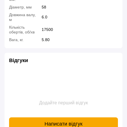
Діаметр, мм
58
Довжина валу,
6.0
м
Кількість
17500
обертів, об/хв
Вага, кг.
5.80
Відгуки
Додайте перший відгук
Написати відгук