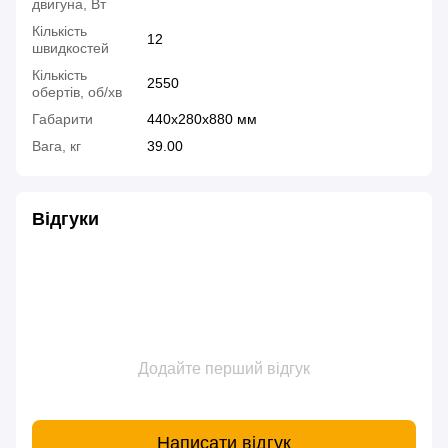
двигуна, Вт
Кількість
12
швидкостей
Кількість
2550
обертів, об/хв
Габарити
440x280x880 мм
Вага, кг
39.00
Відгуки
Додайте перший відгук
Написати відгук