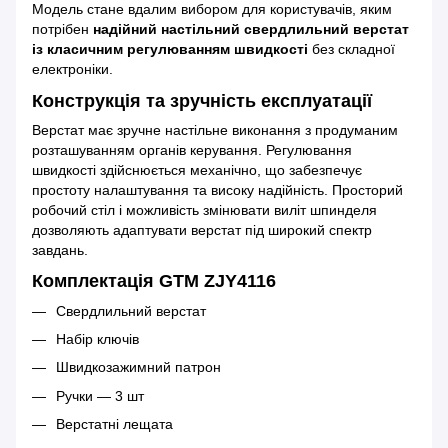
Модель стане вдалим вибором для користувачів, яким
потрібен
надійний настільний свердлильний верстат
із класичним регулюванням швидкості
без складної
електроніки.
Конструкція та зручність експлуатації
Верстат має зручне настільне виконання з продуманим
розташуванням органів керування. Регулювання
швидкості здійснюється механічно, що забезпечує
простоту налаштування та високу надійність. Просторий
робочий стіл і можливість змінювати виліт шпинделя
дозволяють адаптувати верстат під широкий спектр
завдань.
Комплектація GTM ZJY4116
Свердлильний верстат
Набір ключів
Швидкозажимний патрон
Ручки — 3 шт
Верстатні лещата