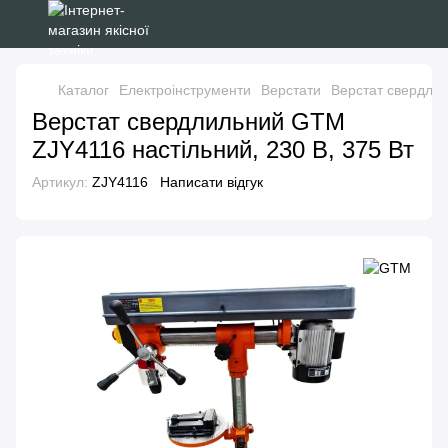
Каталог
Електроінструменти
Верстати
Верстат свердлил
Верстат свердлильний GTM
ZJY4116 настільний, 230 В, 375 Вт
Артикул:
ZJY4116
Написати відгук