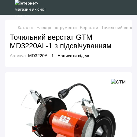
Каталог
Електроінструменти
Верстати
Точильний верст
Точильний верстат GTM
MD3220AL-1 з підсвічуванням
Артикул:
MD3220AL-1
Написати відгук