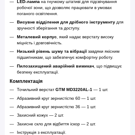
LED-лампа
на гнучкому штативі для підсвічування
робочої зони, що дозволяє працювати в умовах
поганого освітлення.
Висувне відділення для дрібного інструменту
для
зручності зберігання та доступу.
Металевий корпус
, який надає верстату високу
міцність і довговічність.
Низький рівень шуму та вібрації
завдяки якісним
підшипникам, що забезпечує комфортну роботу.
Пилозахищений аварійний вимикач
, що підвищує
безпеку експлуатації.
Комплектація
Точильний верстат
GTM MD3220AL-1
— 1 шт.
Абразивний круг зернистістю 60 — 1 шт.
Абразивний круг зернистістю 36 — 1 шт.
Захисний кожух — 2 шт.
Захисне скло для відбиття іскор — 2 шт.
Інструкція з експлуатації.