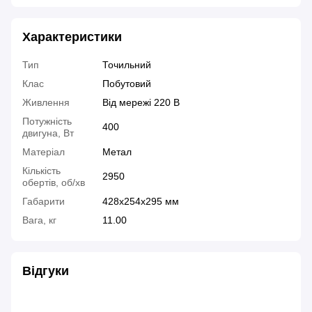
Характеристики
Тип
Точильний
Клас
Побутовий
Живлення
Від мережі 220 В
Потужність
400
двигуна, Вт
Матеріал
Метал
Кількість
2950
обертів, об/хв
Габарити
428x254x295 мм
Вага, кг
11.00
Відгуки