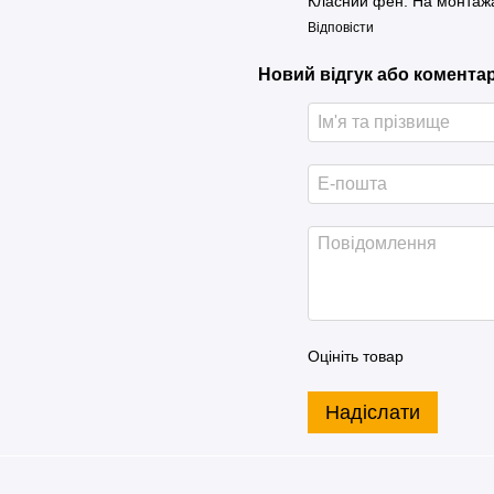
Класний фен. На монтажа
Відповісти
Новий відгук або комента
Оцініть товар
Надіслати