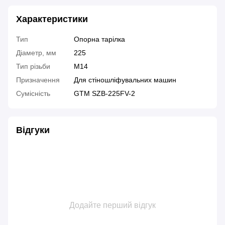
Характеристики
Тип
Опорна тарілка
Діаметр, мм
225
Тип різьби
М14
Призначення
Для стіношліфувальних машин
Сумісність
GTM SZB-225FV-2
Відгуки
Додайте перший відгук