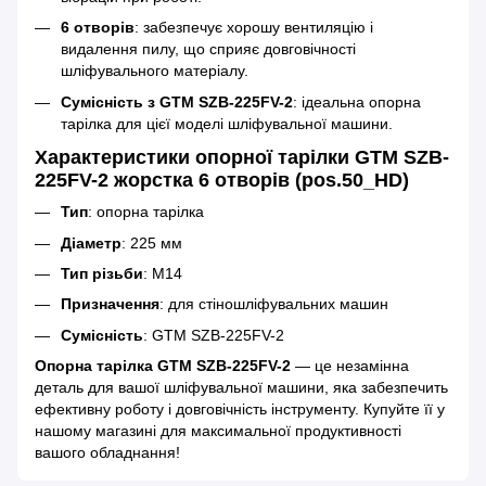
6 отворів
: забезпечує хорошу вентиляцію і
видалення пилу, що сприяє довговічності
шліфувального матеріалу.
Сумісність з GTM SZB-225FV-2
: ідеальна опорна
тарілка для цієї моделі шліфувальної машини.
Характеристики опорної тарілки GTM SZB-
225FV-2 жорстка 6 отворів (pos.50_HD)
Тип
: опорна тарілка
Діаметр
: 225 мм
Тип різьби
: M14
Призначення
: для стіношліфувальних машин
Сумісність
: GTM SZB-225FV-2
Опорна тарілка GTM SZB-225FV-2
— це незамінна
деталь для вашої шліфувальної машини, яка забезпечить
ефективну роботу і довговічність інструменту. Купуйте її у
нашому магазині для максимальної продуктивності
вашого обладнання!