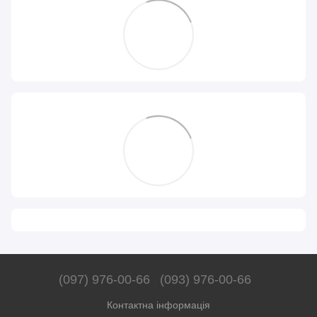
(097) 976-00-66
(093) 976-00-66
Контактна інформація