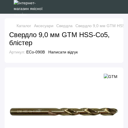
Каталог
Аксесуари
Свердла
Свердло 9,0 мм GTM HSS-C
Свердло 9,0 мм GTM HSS-Co5,
блістер
Артикул:
ECo-090B
Написати відгук