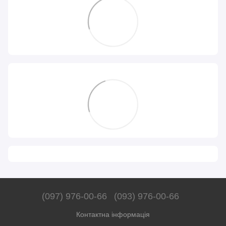
(097) 976-00-66
(093) 976-00-66
Контактна інформація