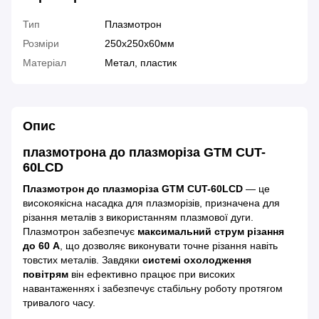
Тип
Плазмотрон
Розміри
250х250х60мм
Матеріал
Метал, пластик
Опис
плазмотрона до плазморіза GTM CUT-
60LCD
Плазмотрон до плазморіза GTM CUT-60LCD
— це
високоякісна насадка для плазморізів, призначена для
різання металів з використанням плазмової дуги.
Плазмотрон забезпечує
максимальний струм різання
до 60 А
, що дозволяє виконувати точне різання навіть
товстих металів. Завдяки
системі охолодження
повітрям
він ефективно працює при високих
навантаженнях і забезпечує стабільну роботу протягом
тривалого часу.