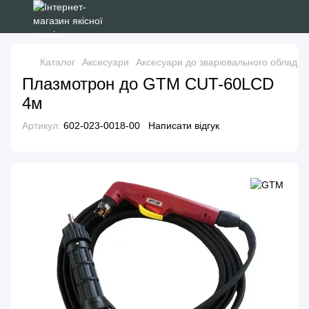
Каталог
Аксесуари
Аксесуари до зварювального обладн
Плазмотрон до GTM CUT-60LCD
4м
Артикул:
602-023-0018-00
Написати відгук