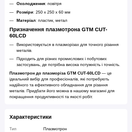
Охолодження
: повітря
Розміри
: 250 х 250 х 60 мм
Матеріал
: пластик, метал
Призначення плазмотрона GTM CUT-
60LCD
Використовується в плазморізах для точного різання
металів.
Підходить для різних промислових і побутових
застосувань, де потрібна висока потужність і точність.
Плазмотрон до плазморіза GTM CUT-60LCD
— це
ідеальний вибір для професіоналів, які потребують
надійного та ефективного обладнання для різання
металів. Придбати його можна в нашому магазині для
покращення продуктивності та якості робіт.
Характеристики
Тип
Плазмотрон