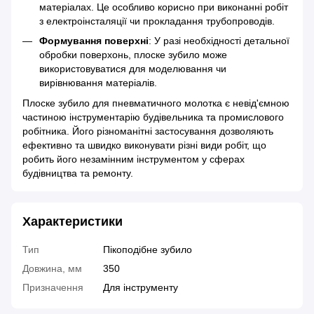
матеріалах. Це особливо корисно при виконанні робіт
з електроінсталяції чи прокладання трубопроводів.
Формування поверхні
: У разі необхідності детальної
обробки поверхонь, плоске зубило може
використовуватися для моделювання чи
вирівнювання матеріалів.
Плоске зубило для пневматичного молотка є невід'ємною
частиною інструментарію будівельника та промислового
робітника. Його різноманітні застосування дозволяють
ефективно та швидко виконувати різні види робіт, що
робить його незамінним інструментом у сферах
будівництва та ремонту.
Характеристики
Тип
Пікоподібне зубило
Довжина, мм
350
Призначення
Для інструменту