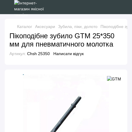
Каталог
Аксесуари
Зубила, піки, долото
Пікоподібне зу
Пікоподібне зубило GTM 25*350
мм для пневматичного молотка
Артикул:
Chsh 25350
Написати відгук