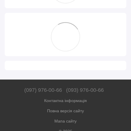
(097) 976-00-66
(093) 976-00-66
Контактна інформація
Повна версія сайту
Мапа сайту