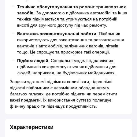
Технічне обслуговування та ремонт транспортних
засобів
. За допомогою підйомника автомобілі та інша
техніка піднімаються та утримуються на потрібній
висоті для зручного доступу під час ремонту.
Вантажно-розвантажувальні роботи
. Підйомник
використовують для завантаження та розвантаження
вантажів з автомобілів, залізничних вагонів, літаків
тощо. Це спрощує та прискорює такі операції.
Підйом людей
. Спеціальні моделі гідравлічних
підйомників використовуються як підйомники для
людей, наприклад, на будівельних майданчиках.
Завдяки здатності піднімати великі ваги, гідравлічні
підкатні підйомники є незамінним обладнанням у
багатьох галузях, де потрібно підняти чи перемістити
важкі предмети. Їх використання суттєво полегшує
фізичну працю та підвищує продуктивність.
Характеристики