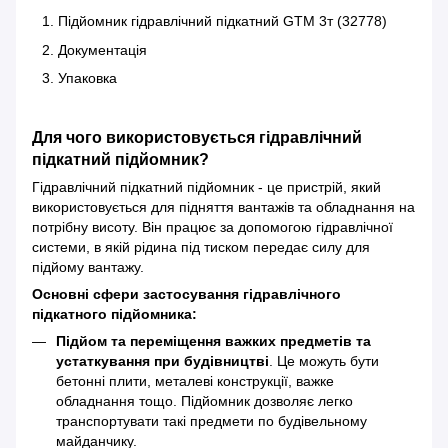
Підйомник гідравлічний підкатний GTM 3т (32778)
Документація
Упаковка
Для чого використовується гідравлічний
підкатний підйомник?
Гідравлічний підкатний підйомник - це пристрій, який
використовується для підняття вантажів та обладнання на
потрібну висоту. Він працює за допомогою гідравлічної
системи, в якій рідина під тиском передає силу для
підйому вантажу.
Основні сфери застосування гідравлічного
підкатного підйомника:
Підйом та переміщення важких предметів та
устаткування при будівництві
. Це можуть бути
бетонні плити, металеві конструкції, важке
обладнання тощо. Підйомник дозволяє легко
транспортувати такі предмети по будівельному
майданчику.