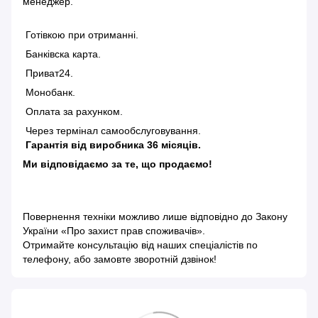
менеджер.
Готівкою при отриманні.
Банківска карта.
Приват24.
Монобанк.
Оплата за рахунком.
Через термінал самообслуговування.
Гарантія від виробника 36 місяців.
Ми відповідаємо за те, що продаємо!
Повернення техніки можливо лише відповідно до
Закону
України «Про захист прав споживачів»
.
Отримайте консультацію від наших спеціалістів по
телефону, або замовте зворотній дзвінок!