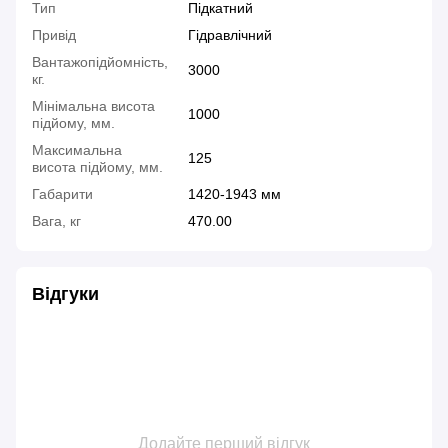
Тип
Підкатний
Привід
Гідравлічний
Вантажопідйомність,
3000
кг.
Мінімальна висота
1000
підйому, мм.
Максимальна
125
висота підйому, мм.
Габарити
1420-1943 мм
Вага, кг
470.00
Відгуки
Додайте перший відгук