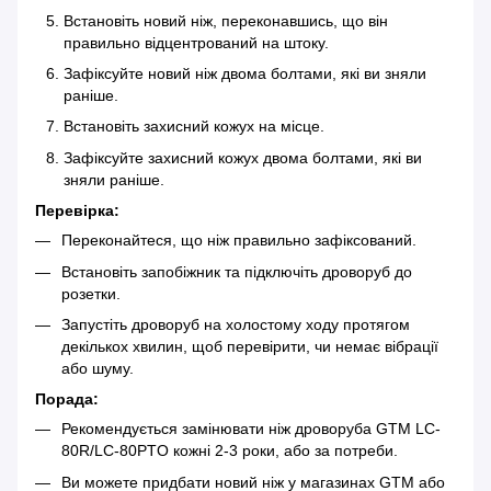
Встановіть новий ніж, переконавшись, що він
правильно відцентрований на штоку.
Зафіксуйте новий ніж двома болтами, які ви зняли
раніше.
Встановіть захисний кожух на місце.
Зафіксуйте захисний кожух двома болтами, які ви
зняли раніше.
Перевірка:
Переконайтеся, що ніж правильно зафіксований.
Встановіть запобіжник та підключіть дроворуб до
розетки.
Запустіть дроворуб на холостому ходу протягом
декількох хвилин, щоб перевірити, чи немає вібрації
або шуму.
Порада:
Рекомендується замінювати ніж дроворуба GTM LC-
80R/LC-80PTO кожні 2-3 роки, або за потреби.
Ви можете придбати новий ніж у магазинах GTM або