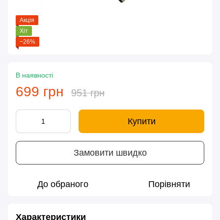
Акція
Хіт
−26%
В наявності
699 грн
951 грн
Купити
Замовити швидко
До обраного
Порівняти
Характеристики