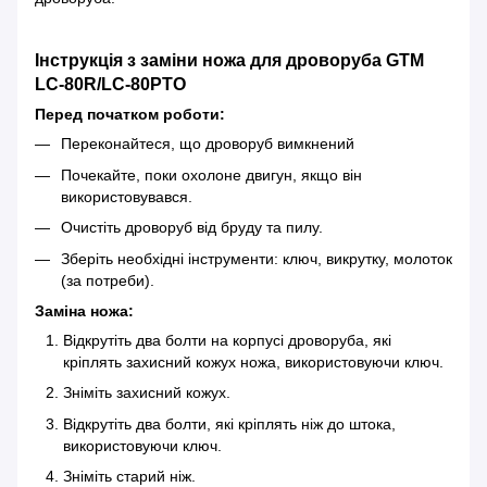
Інструкція з заміни ножа для дроворуба GTM
LC-80R/LC-80PTO
Перед початком роботи:
Переконайтеся, що дроворуб вимкнений
Почекайте, поки охолоне двигун, якщо він
використовувався.
Очистіть дроворуб від бруду та пилу.
Зберіть необхідні інструменти: ключ, викрутку, молоток
(за потреби).
Заміна ножа:
Відкрутіть два болти на корпусі дроворуба, які
кріплять захисний кожух ножа, використовуючи ключ.
Зніміть захисний кожух.
Відкрутіть два болти, які кріплять ніж до штока,
використовуючи ключ.
Зніміть старий ніж.