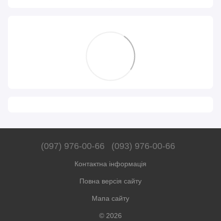
(097) 976-00-66
(093) 976-00-66
Контактна інформація
Повна версія сайту
Мапа сайту
© 2026