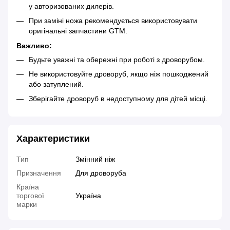
у авторизованих дилерів.
При заміні ножа рекомендується використовувати
оригінальні запчастини GTM.
Важливо:
Будьте уважні та обережні при роботі з дроворубом.
Не використовуйте дроворуб, якщо ніж пошкоджений
або затуплений.
Зберігайте дроворуб в недоступному для дітей місці.
Характеристики
Тип
Змінний ніж
Призначення
Для дроворуба
Країна
торгової
Україна
марки