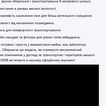
: зручне зберігання і транспортування 8-метрового шлангу.
ристання в умовах високої вологості.
можливість нанесення піни для більш ретельного очищення.
 захист від механічних пошкоджень.
олеса для комфортного транспортування.
урбо-насадки та фільтра для різних типів забруднень.
потужна і проста у використанні мийка, яка забезпечує
 Обираючи цю модель, ви отримуєте високоякісний
им помічником у догляді за транспортом і територією вашого
200B ви можете в нашому офіційному магазині!