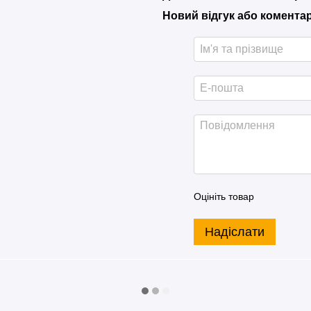
Новий відгук або комента
Оцініть товар
Надіслати