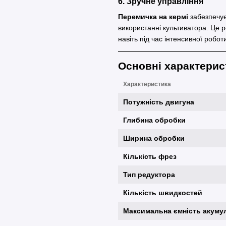
6. Зручне управління
Перемичка на кермі
забезпечує 
використанні культиватора. Це 
навіть під час інтенсивної робот
Основні характерис
Характеристика
Потужність двигуна
Глибина обробки
Ширина обробки
Кількість фрез
Тип редуктора
Кількість швидкостей
Максимальна ємність акуму