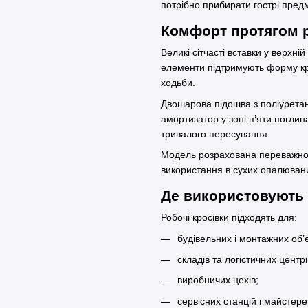
потрібно прибирати гострі предм
Комфорт протягом 
Великі сітчасті вставки у верхн
елементи підтримують форму кро
ходьби.
Двошарова підошва з поліуретан
амортизатор у зоні п’яти поглин
тривалого пересування.
Модель розрахована переважно н
використання в сухих опалюван
Де використовують
Робочі кросівки підходять для:
будівельних і монтажних об’є
складів та логістичних центрі
виробничих цехів;
сервісних станцій і майстере