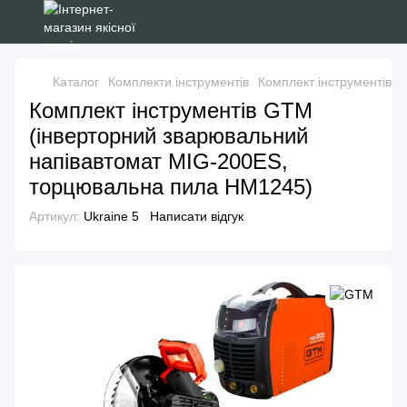
Каталог
Комплекти інструментів
Комплект інструментів 
Комплект інструментів GTM
(інверторний зварювальний
напівавтомат MIG-200ES,
торцювальна пила HM1245)
Артикул:
Ukraine 5
Написати відгук