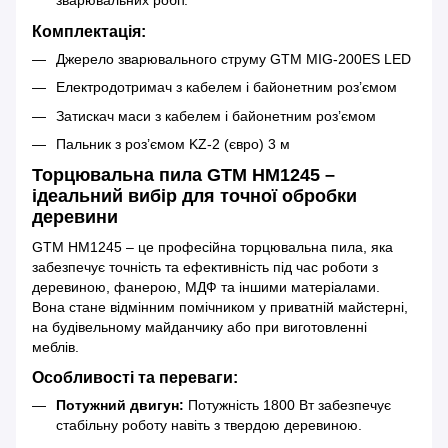
зварювальних робіт.
Комплектація:
Джерело зварювального струму GTM MIG-200ES LED
Електродотримач з кабелем і байонетним роз’ємом
Затискач маси з кабелем і байонетним роз’ємом
Пальник з роз’ємом KZ-2 (євро) 3 м
Торцювальна пила GTM HM1245 –
ідеальний вибір для точної обробки
деревини
GTM HM1245 – це професійна торцювальна пила, яка
забезпечує точність та ефективність під час роботи з
деревиною, фанерою, МДФ та іншими матеріалами.
Вона стане відмінним помічником у приватній майстерні,
на будівельному майданчику або при виготовленні
меблів.
Особливості та переваги:
Потужний двигун:
Потужність 1800 Вт забезпечує
стабільну роботу навіть з твердою деревиною.