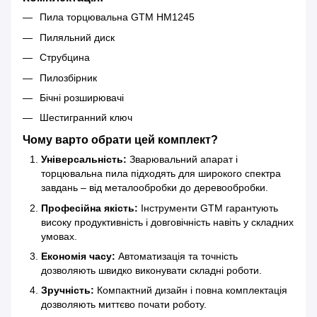
Пила торцювальна GTM HM1245
Пиляльний диск
Струбцина
Пилозбірник
Бічні розширювачі
Шестигранний ключ
Чому варто обрати цей комплект?
Універсальність:
Зварювальний апарат і
торцювальна пила підходять для широкого спектра
завдань – від металообробки до деревообробки.
Професійна якість:
Інструменти GTM гарантують
високу продуктивність і довговічність навіть у складних
умовах.
Економія часу:
Автоматизація та точність
дозволяють швидко виконувати складні роботи.
Зручність:
Компактний дизайн і повна комплектація
дозволяють миттєво почати роботу.