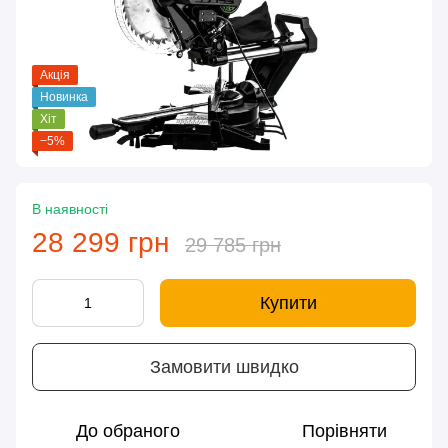
Акція
Новинка
Хіт
−5%
В наявності
28 299 грн
29 785 грн
Купити
Замовити швидко
До обраного
Порівняти