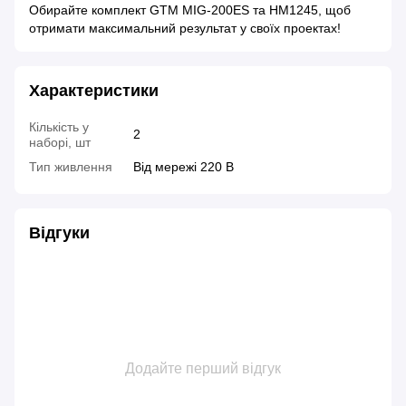
Обирайте комплект GTM MIG-200ES та HM1245, щоб
отримати максимальний результат у своїх проектах!
Характеристики
Кількість у
2
наборі, шт
Тип живлення
Від мережі 220 В
Відгуки
Додайте перший відгук