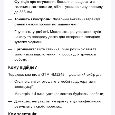
Функція протягування:
Дозволяє працювати з
великими заготовками, збільшуючи ширину пропилу
до 335 мм.
Точність і контроль:
Лазерний вказівник гарантує
рівний і чіткий пропил по заданій лінії.
Гнучкість у роботі:
Можливість регулювання кутів
нахилу та повороту диска для створення складних
кутових з'єднань.
Ергономіка:
Лита станина, бічні розширювачі та
можливість підключення пилососа для зручності
роботи.
Кому підійде?
Торцювальна пила GTM HM1245 – ідеальний вибір для:
Столярів, які виготовляють меблі та декоративні
конструкції;
Майстрів, які виконують ремонтно-будівельні роботи;
Домашніх ентузіастів, які прагнуть до професійного
результату у своїх проектах.
Комплектація: