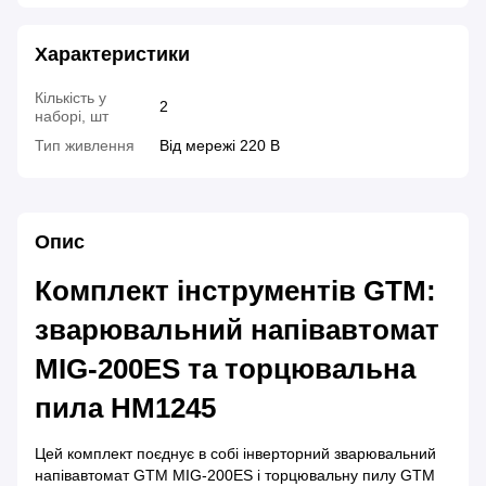
Характеристики
Кількість у
2
наборі, шт
Тип живлення
Від мережі 220 В
Опис
Комплект інструментів GTM:
зварювальний напівавтомат
MIG-200ES та торцювальна
пила HM1245
Цей комплект поєднує в собі інверторний зварювальний
напівавтомат GTM MIG-200ES і торцювальну пилу GTM