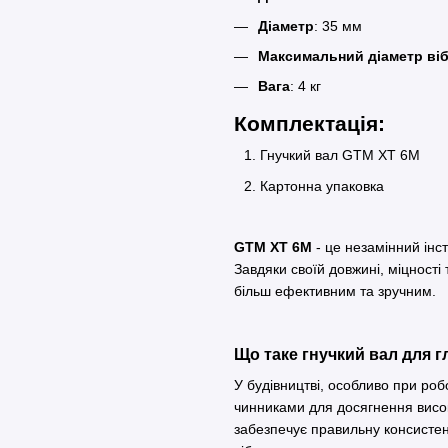
Діаметр
: 35 мм
Максимальний діаметр ві
Вага
: 4 кг
Комплектація:
Гнучкий вал GTM XT 6M
Картонна упаковка
GTM XT 6M
- це незамінний інс
Завдяки своїй довжині, міцності
більш ефективним та зручним.
Що таке гнучкий вал для 
У будівництві, особливо при роб
чинниками для досягнення висок
забезпечує правильну консистенц