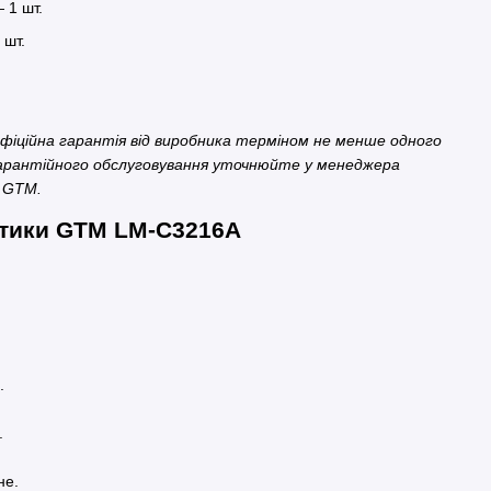
 1 шт.
 шт.
фіційна гарантія від виробника терміном не менше одного
гарантійного обслуговування уточнюйте у менеджера
 GTM.
стики GTM LM-C3216A
.
.
не.