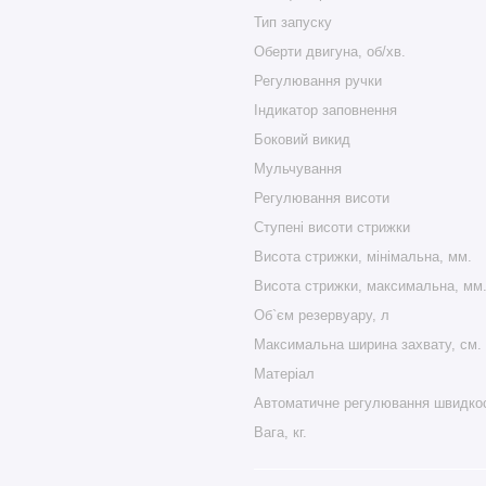
Тип запуску
Оберти двигуна, об/хв.
Регулювання ручки
Індикатор заповнення
Боковий викид
Мульчування
Регулювання висоти
Ступені висоти стрижки
Висота стрижки, мінімальна, мм.
Висота стрижки, максимальна, мм
Об`єм резервуару, л
Максимальна ширина захвату, см.
Матеріал
Автоматичне регулювання швидкос
Вага, кг.