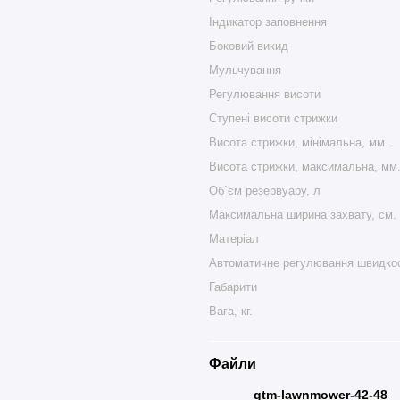
Індикатор заповнення
Боковий викид
Мульчування
Регулювання висоти
Ступені висоти стрижки
Висота стрижки, мінімальна, мм.
Висота стрижки, максимальна, мм
Об`єм резервуару, л
Максимальна ширина захвату, см.
Матеріал
Автоматичне регулювання швидкос
Габарити
Вага, кг.
Файли
gtm-lawnmower-42-48