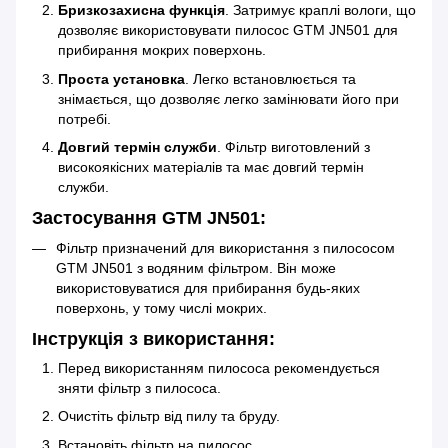
Бризкозахисна функція
. Затримує краплі вологи, що
дозволяє використовувати пилосос GTM JN501 для
прибирання мокрих поверхонь.
Проста установка
. Легко встановлюється та
знімається, що дозволяє легко замінювати його при
потребі.
Довгий термін служби
. Фільтр виготовлений з
високоякісних матеріалів та має довгий термін
служби.
Застосування GTM JN501:
Фільтр призначений для використання з пилососом
GTM JN501 з водяним фільтром. Він може
використовуватися для прибирання будь-яких
поверхонь, у тому числі мокрих.
Інструкція з використання:
Перед використанням пилососа рекомендується
зняти фільтр з пилососа.
Очистіть фільтр від пилу та бруду.
Встановіть фільтр на пилосос.