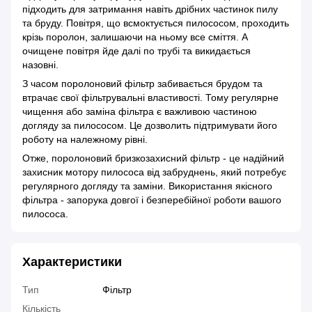
підходить для затримання навіть дрібних частинок пилу
та бруду. Повітря, що всмоктується пилососом, проходить
крізь поролон, залишаючи на ньому все сміття. А
очищене повітря йде далі по трубі та викидається
назовні.
З часом поролоновий фільтр забивається брудом та
втрачає свої фільтрувальні властивості. Тому регулярне
чищення або заміна фільтра є важливою частиною
догляду за пилососом. Це дозволить підтримувати його
роботу на належному рівні.
Отже, поролоновий бризкозахисний фільтр - це надійний
захисник мотору пилососа від забруднень, який потребує
регулярного догляду та заміни. Використання якісного
фільтра - запорука довгої і безперебійної роботи вашого
пилососа.
Характеристики
Тип
Фільтр
Кількість