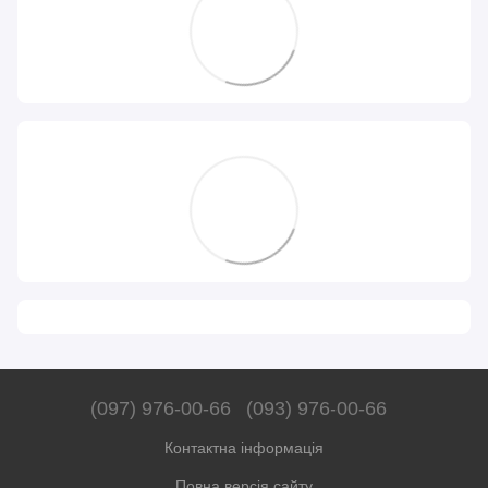
(097) 976-00-66
(093) 976-00-66
Контактна інформація
Повна версія сайту