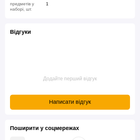
предметів у
1
наборі, шт.
Відгуки
Додайте перший відгук
Написати відгук
Поширити у соцмережах