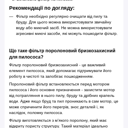
Рекомендації по догляду:
Фільтр необхідно регулярно очищати від пилу та
бруду. Для цього можна використовувати звичайну
воду або миючий засіб. Не можна використовувати
агресивні миючі засоби, які можуть пошкодити фільтр.
Що таке фільтр поролоновий бризкозахисний
для пилососа?
Фільтр поролоновий бризкозахисний - це важливий
елемент пилососа, який допомагає підтримувати його
роботу в чистоті та запобігає пошкодженням.
Поролоновий фільтр встановлюється перед мотором
пилососа і його основне призначення - захистити мотор
від потрапляння в нього пилу, бруду та дрібних крапель
води. Адже якщо бруд та пил проникають в сам мотор, це
може спричинити його перегрів, знос деталей і, як
наслідок, поломку пилососа.
Фільтр виготовляється з м'якого поролону, який має
відкриту пористу структуру. Такий матеріал ідеально