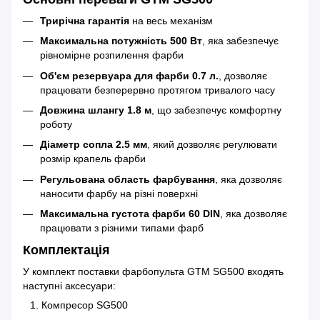
Трирічна гарантія
на весь механізм
Максимальна потужність 500 Вт
, яка забезпечує
рівномірне розпилення фарби
Об'єм резервуара для фарби 0.7 л.
, дозволяє
працювати безперервно протягом тривалого часу
Довжина шлангу 1.8 м
, що забезпечує комфортну
роботу
Діаметр сопла 2.5 мм
, який дозволяє регулювати
розмір крапель фарби
Регульована область фарбування
, яка дозволяє
наносити фарбу на різні поверхні
Максимальна густота фарби 60 DIN
, яка дозволяє
працювати з різними типами фарб
Комплектація
У комплект поставки фарбопульта GTM SG500 входять
наступні аксесуари:
Компресор SG500