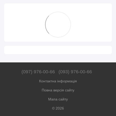
(097) 976-00-66
(093) 976-00-66
Контактна інформація
Повна версія сайту
Мапа сайту
© 2026