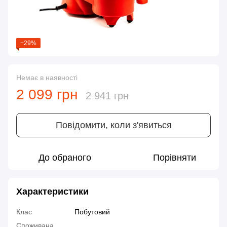
−29%
Немає в наявності
2 099 грн
2 941 грн
Повідомити, коли з'явиться
До обраного
Порівняти
Характеристики
Клас
Побутовий
Споживана