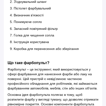
З'єднувальний шланг
Пістолет фарбувальний
Визначник в'язкості
Понижуюче сопло
Запасний повітряний фільтр
Голка для чищення сопла
Інструкція користувача
Коробка для перенесення або зберігання
Що таке фарбопульт?
Фарбопульт – це інструмент, який використовується у
сфері фарбування для нанесення фарби або лаку на
поверхні. Цей пристрій є невід'ємною частиною
професійного обладнання для робітників, які займаються
фарбуванням автомобілів, меблів, стін або інших об'єктів.
Основна ідея фарбопульта полягає в тому, щоб
розпилити фарбу у вигляді туману, що дозволяє отримати
рівномірне покриття. Основні компоненти фарбопульта