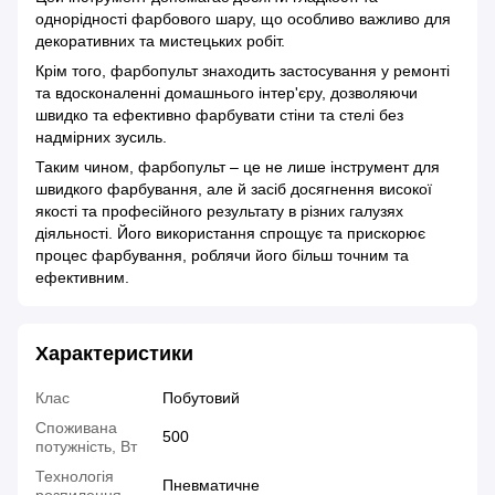
однорідності фарбового шару, що особливо важливо для
декоративних та мистецьких робіт.
Крім того, фарбопульт знаходить застосування у ремонті
та вдосконаленні домашнього інтер'єру, дозволяючи
швидко та ефективно фарбувати стіни та стелі без
надмірних зусиль.
Таким чином, фарбопульт – це не лише інструмент для
швидкого фарбування, але й засіб досягнення високої
якості та професійного результату в різних галузях
діяльності. Його використання спрощує та прискорює
процес фарбування, роблячи його більш точним та
ефективним.
Характеристики
Клас
Побутовий
Споживана
500
потужність, Вт
Технологія
Пневматичне
розпилення