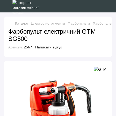
Каталог
Електроінструменти
Фарбопульти
Фарбопульт 
Фарбопульт електричний GTM
SG500
Артикул:
2567
Написати відгук