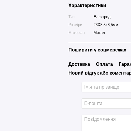
Характеристики
Тип
Електрод
Розміри
23X8.5х8,5мм
Матеріал
Метал
Поширити у соцмережах
Доставка
Оплата
Гара
Новий відгук або комента