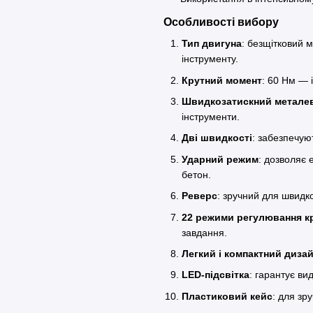
Особливості вибору
Тип двигуна
: безщітковий м
інструменту.
Крутний момент
: 60 Нм — 
Швидкозатискний метале
інструменти.
Дві швидкості
: забезпечую
Ударний режим
: дозволяє 
бетон.
Реверс
: зручний для швидк
22 режими регулювання к
завдання.
Легкий і компактний диза
LED-підсвітка
: гарантує ви
Пластиковий кейс
: для зр