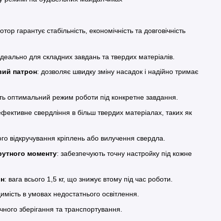
отор гарантує стабільність, економічність та довговічність
ідеально для складних завдань та твердих матеріалів.
вий патрон
: дозволяє швидку зміну насадок і надійно тримає
ть оптимальний режим роботи під конкретне завдання.
ефективне свердління в більш твердих матеріалах, таких як
ого відкручування кріплень або вилучення свердла.
рутного моменту
: забезпечують точну настройку під кожне
йн
: вага всього 1,5 кг, що знижує втому під час роботи.
димість в умовах недостатнього освітлення.
учного зберігання та транспортування.