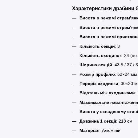
Характеристики драбини
Висота в режимі стрем’ян
Висота в режимі стрем’ян
Висота в режимі приставн
Кількість секцій
: 3
Кількість сходинок
: 24 (по
Ширина секцій
: 43.5 / 37 / 
Розмір профілю
: 62×24 мм
Переріз сходинки
: 30×30 
Відстань між сходинками
:
Максимальне навантаженн
Висота у складеному стані
Довжина 1 секції
: 218 см
Матеріал
: Алюміній