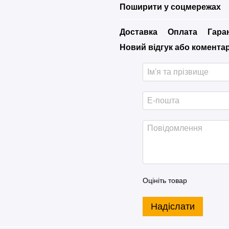
Поширити у соцмережах
Доставка
Оплата
Гара
Новий відгук або комента
Оцініть товар
Надіслати