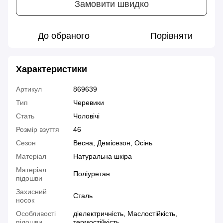
Замовити швидко
До обраного
Порівняти
Характеристики
Артикул
869639
Тип
Черевики
Стать
Чоловічі
Розмір взуття
46
Сезон
Весна, Демісезон, Осінь
Матеріал
Натуральна шкіра
Матеріал
Поліуретан
підошви
Захисний
Сталь
носок
Особливості
діелектричність, Маслостійкість,
підошви
термостійкість