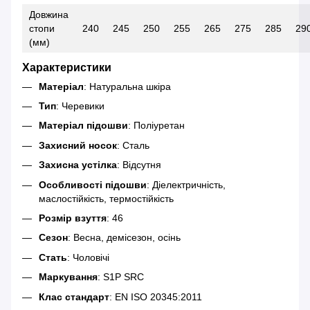
Довжина
стопи
240
245
250
255
265
275
285
29
(мм)
Характеристики
Матеріал
: Натуральна шкіра
Тип
: Черевики
Матеріал підошви
: Поліуретан
Захисний носок
: Сталь
Захисна устілка
: Відсутня
Особливості підошви
: Діелектричність,
маслостійкість, термостійкість
Розмір взуття
: 46
Сезон
: Весна, демісезон, осінь
Стать
: Чоловічі
Маркування
: S1P SRC
Клас стандарт
: EN ISO 20345:2011