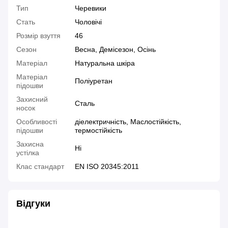
Тип
Черевики
Стать
Чоловічі
Розмір взуття
46
Сезон
Весна, Демісезон, Осінь
Матеріал
Натуральна шкіра
Матеріал
Поліуретан
підошви
Захисний
Сталь
носок
Особливості
діелектричність, Маслостійкість,
підошви
термостійкість
Захисна
Ні
устілка
Клас стандарт
EN ISO 20345:2011
Відгуки