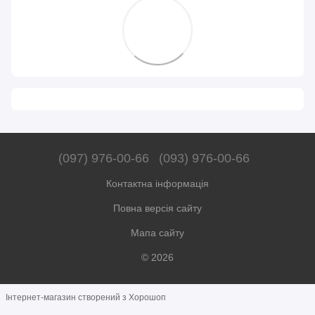
(097) 976-00-66
(093) 976-00-66
Контактна інформація
Повна версія сайту
Мапа сайту
© 2026
Інтернет-магазин створений з Хорошоп