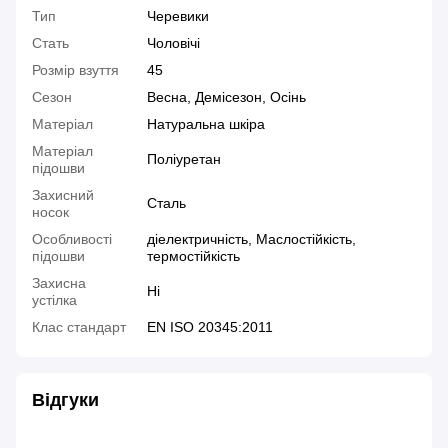
Тип
Черевики
Стать
Чоловічі
Розмір взуття
45
Сезон
Весна, Демісезон, Осінь
Матеріал
Натуральна шкіра
Матеріал
Поліуретан
підошви
Захисний
Сталь
носок
Особливості
діелектричність, Маслостійкість,
підошви
термостійкість
Захисна
Ні
устілка
Клас стандарт
EN ISO 20345:2011
Відгуки