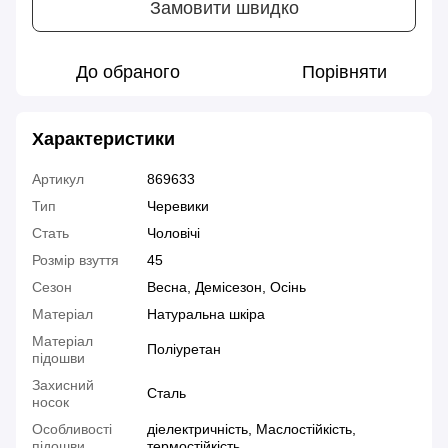
Замовити швидко
До обраного
Порівняти
Характеристики
Артикул
869633
Тип
Черевики
Стать
Чоловічі
Розмір взуття
45
Сезон
Весна, Демісезон, Осінь
Матеріал
Натуральна шкіра
Матеріал
Поліуретан
підошви
Захисний
Сталь
носок
Особливості
діелектричність, Маслостійкість,
підошви
термостійкість