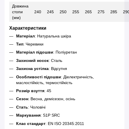
Довжина
стопи
240
245
250
255
265
275
285
29
(мм)
Характеристики
Матеріал
: Натуральна шкіра
Тип
: Черевики
Матеріал підошви
: Поліуретан
Захисний носок
: Сталь
Захисна устілка
: Відсутня
Особливості підошви
: Діелектричність,
маслостійкість, термостійкість
Розмір взуття
: 45
Сезон
: Весна, демісезон, осінь
Стать
: Чоловічі
Маркування
: S1P SRC
Клас стандарт
: EN ISO 20345:2011