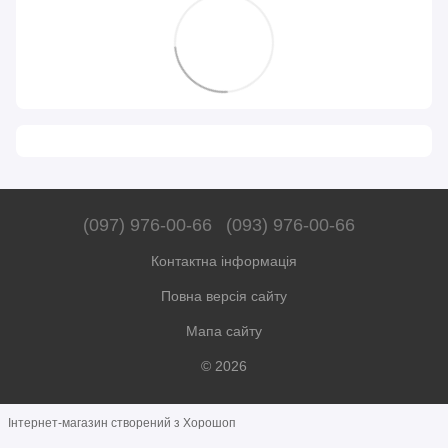
(097) 976-00-66
(093) 976-00-66
Контактна інформація
Повна версія сайту
Мапа сайту
© 2026
Інтернет-магазин створений з Хорошоп