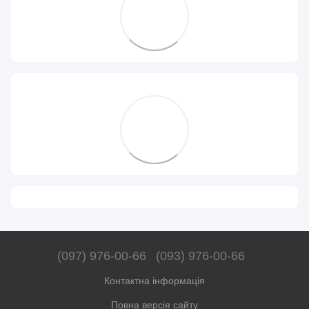
(097) 976-00-66
(093) 976-00-66
Контактна інформація
Повна версія сайту