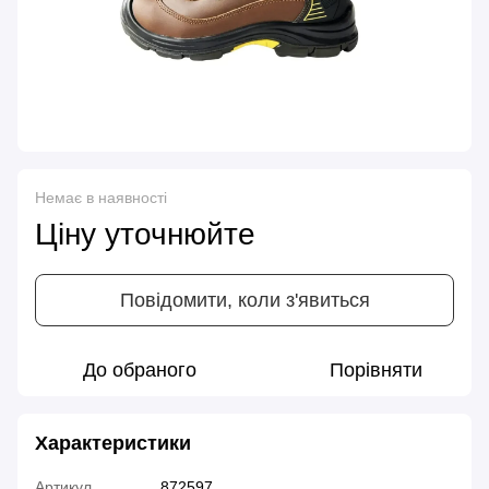
Немає в наявності
Ціну уточнюйте
Повідомити, коли з'явиться
До обраного
Порівняти
Характеристики
Артикул
872597