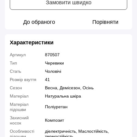
Замовити швидко
До обраного
Порівняти
Характеристики
Артикул
870507
Тип
Черевики
Стать
Чоловічі
Розмір взуття
41
Сезон
Весна, Демісезон, Осінь
Матеріал
Натуральна шкіра
Матеріал
Поліуретан
підошви
Захисний
Композит
носок
Особливості
діелектричність, Маслостійкість,
підошви
термостійкість