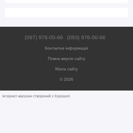
(097) 976-00-66
(093) 976-00-66
Контактна інформація
Повна версія сайту
Мапа сайту
© 2026
Інтернет-магазин створений з Хорошоп