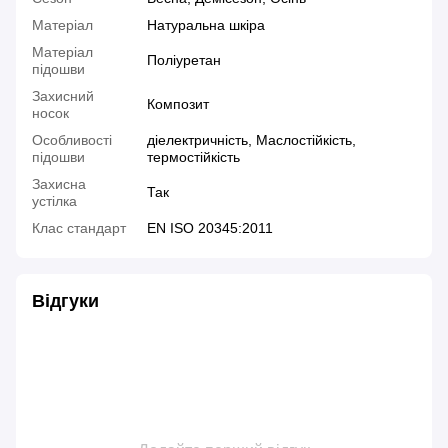
Матеріал
Натуральна шкіра
Матеріал
Поліуретан
підошви
Захисний
Композит
носок
Особливості
діелектричність, Маслостійкість,
підошви
термостійкість
Захисна
Так
устілка
Клас стандарт
EN ISO 20345:2011
Відгуки